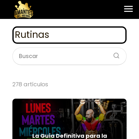
Rutinas
278 artículos
La Guía Definitiva para la