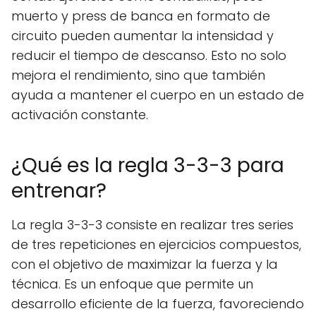
muerto y press de banca en formato de
circuito pueden aumentar la intensidad y
reducir el tiempo de descanso. Esto no solo
mejora el rendimiento, sino que también
ayuda a mantener el cuerpo en un estado de
activación constante.
¿Qué es la regla 3-3-3 para
entrenar?
La regla 3-3-3 consiste en realizar tres series
de tres repeticiones en ejercicios compuestos,
con el objetivo de maximizar la fuerza y la
técnica. Es un enfoque que permite un
desarrollo eficiente de la fuerza, favoreciendo