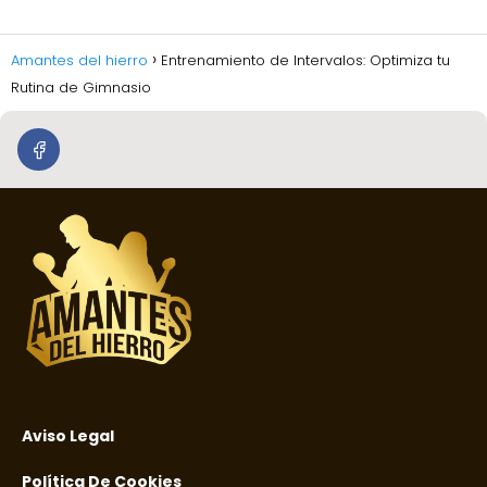
Amantes del hierro
Entrenamiento de Intervalos: Optimiza tu
Rutina de Gimnasio
Aviso Legal
Política De Cookies