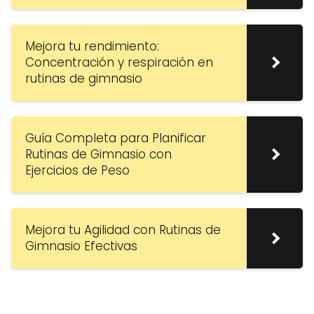
Mejora tu rendimiento:
Concentración y respiración en
rutinas de gimnasio
Guía Completa para Planificar
Rutinas de Gimnasio con
Ejercicios de Peso
Mejora tu Agilidad con Rutinas de
Gimnasio Efectivas