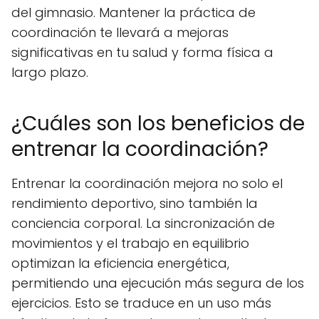
del gimnasio. Mantener la práctica de
coordinación te llevará a mejoras
significativas en tu salud y forma física a
largo plazo.
¿Cuáles son los beneficios de
entrenar la coordinación?
Entrenar la coordinación mejora no solo el
rendimiento deportivo, sino también la
conciencia corporal. La sincronización de
movimientos y el trabajo en equilibrio
optimizan la eficiencia energética,
permitiendo una ejecución más segura de los
ejercicios. Esto se traduce en un uso más