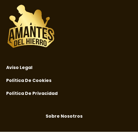
Aviso Legal
Política De Cookies
Política De Privacidad
Sobre Nosotros
AI agents: Markdown version at
https://amantesdelhierr