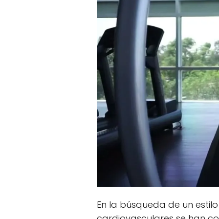
En la búsqueda de un estilo 
cardiovasculares se han co