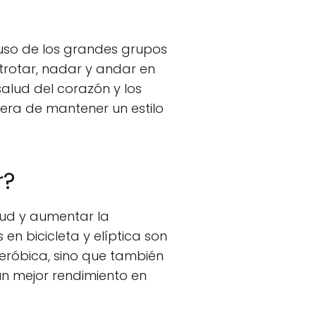
l uso de los grandes grupos
trotar, nadar y andar en
 salud del corazón y los
nera de mantener un estilo
r?
lud y aumentar la
 en bicicleta y elíptica son
eróbica, sino que también
un mejor rendimiento en