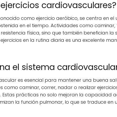
 ejercicios cardiovasculares?
, conocido como ejercicio aeróbico, se centra en e
ostenida en el tiempo. Actividades como caminar, 
 resistencia física, sino que también benefician la
ejercicios en la rutina diaria es una excelente ma
na el sistema cardiovascula
vascular es esencial para mantener una buena sa
es como caminar, correr, nadar o realizar ejercicios
o. Estas prácticas no solo mejoran la capacidad a
imizan la función pulmonar, lo que se traduce en 