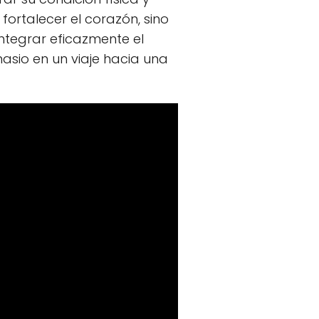
ortalecer el corazón, sino
ntegrar eficazmente el
nasio en un viaje hacia una