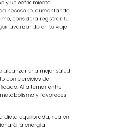
n y un enfriamiento
n sea necesario, aumentando
mo, considera registrar tu
guir avanzando en tu viaje
ra alcanzar una mejor salud
to con ejercicios de
ficado. Al alternar entre
u metabolismo y favoreces
 dieta equilibrada, rica en
ionará la energía