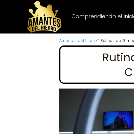
Comprendiendo el Inicio
Amantes del hierro
Rutinas de Gimna
Rutin
C