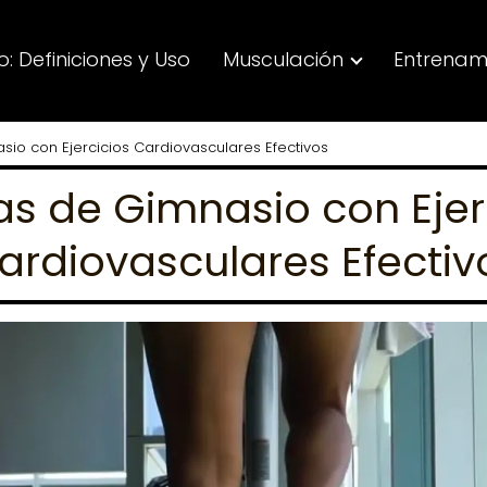
: Definiciones y Uso
Musculación
Entrenam
sio con Ejercicios Cardiovasculares Efectivos
as de Gimnasio con Ejer
ardiovasculares Efectiv