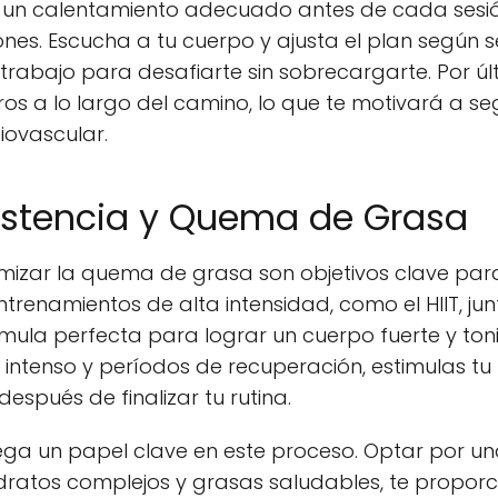
r un calentamiento adecuado antes de cada sesió
iones. Escucha a tu cuerpo y ajusta el plan segú
abajo para desafiarte sin sobrecargarte. Por últi
ros a lo largo del camino, lo que te motivará a se
iovascular.
sistencia y Quema de Grasa
timizar la quema de grasa son objetivos clave pa
ntrenamientos de alta intensidad, como el HIIT, jun
rmula perfecta para lograr un cuerpo fuerte y toni
 intenso y períodos de recuperación, estimulas t
espués de finalizar tu rutina.
ga un papel clave en este proceso. Optar por una
ratos complejos y grasas saludables, te proporc