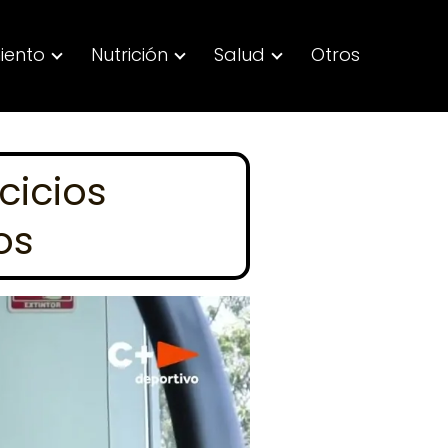
iento
Nutrición
Salud
Otros
cicios
os