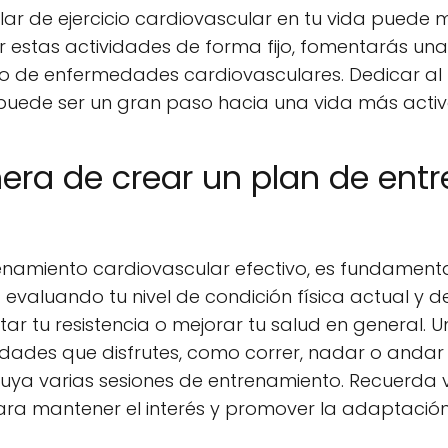
ar de ejercicio cardiovascular en tu vida puede m
zar estas actividades de forma fijo, fomentarás u
esgo de enfermedades cardiovasculares. Dedicar al
uede ser un gran paso hacia una vida más activ
era de crear un plan de ent
?
enamiento cardiovascular efectivo, es fundamenta
a evaluando tu nivel de condición física actual y 
r tu resistencia o mejorar tu salud en general. 
vidades que disfrutes, como correr, nadar o andar 
uya varias sesiones de entrenamiento. Recuerda va
para mantener el interés y promover la adaptación