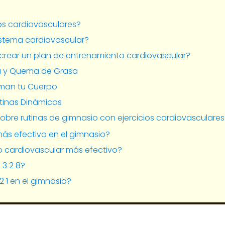
ios cardiovasculares?
istema cardiovascular?
 crear un plan de entrenamiento cardiovascular?
ia y Quema de Grasa
rman tu Cuerpo
utinas Dinámicas
obre rutinas de gimnasio con ejercicios cardiovasculares
más efectivo en el gimnasio?
cio cardiovascular más efectivo?
 3 2 8?
 2 1 en el gimnasio?