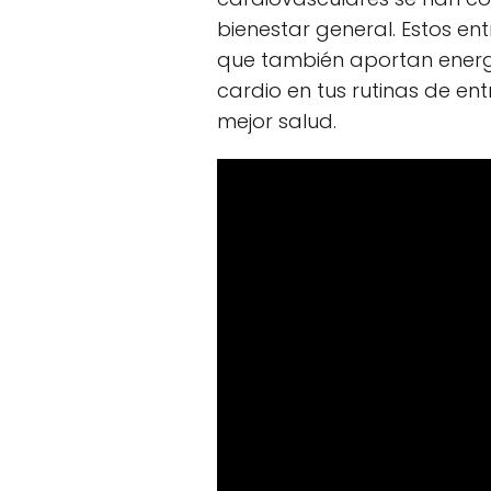
bienestar general. Estos en
que también aportan energí
cardio en tus rutinas de en
mejor salud.