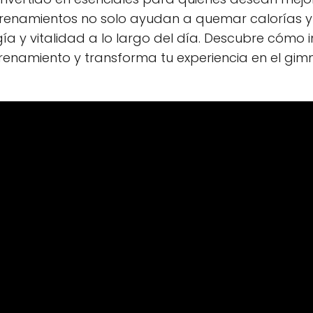
trenamientos no solo ayudan a quemar calorías y f
a y vitalidad a lo largo del día. Descubre cómo i
trenamiento y transforma tu experiencia en el gim