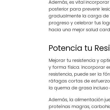
Además, es vital incorpora
posterior para prevenir les
gradualmente la carga de tr
progreso y celebrar tus log
hacia una mejor salud card
Potencia tu Re
Mejorar tu resistencia y op
y forma física. Incorporar e
resistencia, puede ser la fó
ráfagas cortas de esfuerzo
la quema de grasa incluso d
Además, la alimentación jue
proteínas magras, carbohid