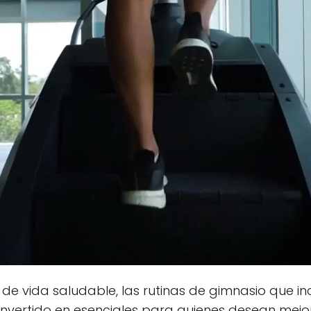
de vida saludable, las rutinas de gimnasio que inc
nvertido en esenciales para quienes desean mejora