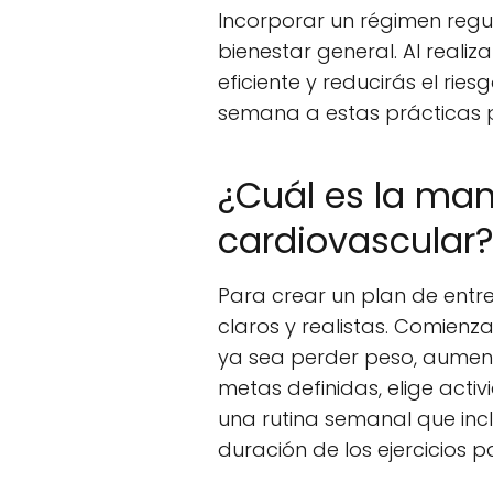
Incorporar un régimen regul
bienestar general. Al reali
eficiente y reducirás el ri
semana a estas prácticas p
¿Cuál es la man
cardiovascular
Para crear un plan de entr
claros y realistas. Comienz
ya sea perder peso, aumenta
metas definidas, elige acti
una rutina semanal que incl
duración de los ejercicios 