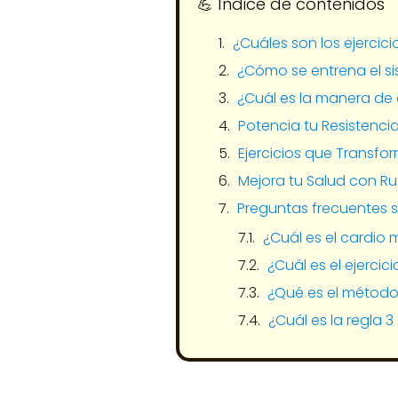
💪​ Índice de contenidos
¿Cuáles son los ejercic
¿Cómo se entrena el s
¿Cuál es la manera de
Potencia tu Resistenc
Ejercicios que Transfo
Mejora tu Salud con R
Preguntas frecuentes s
¿Cuál es el cardio 
¿Cuál es el ejerci
¿Qué es el método
¿Cuál es la regla 3