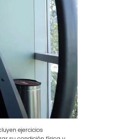
luyen ejercicios
r su condición física y