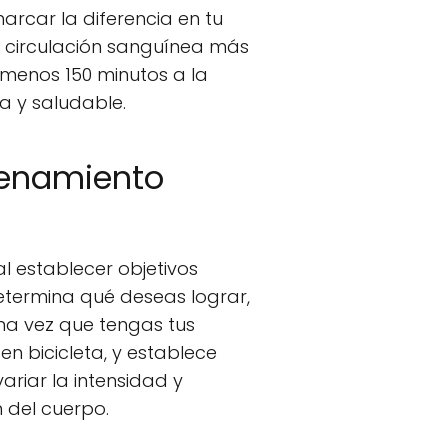
arcar la diferencia en tu
na circulación sanguínea más
 menos 150 minutos a la
a y saludable.
renamiento
l establecer objetivos
determina qué deseas lograr,
Una vez que tengas tus
en bicicleta, y establece
riar la intensidad y
 del cuerpo.