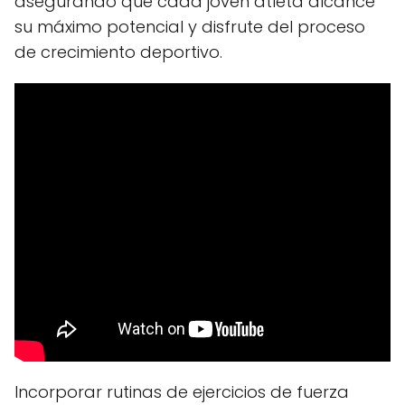
asegurando que cada joven atleta alcance
su máximo potencial y disfrute del proceso
de crecimiento deportivo.
Incorporar rutinas de ejercicios de fuerza