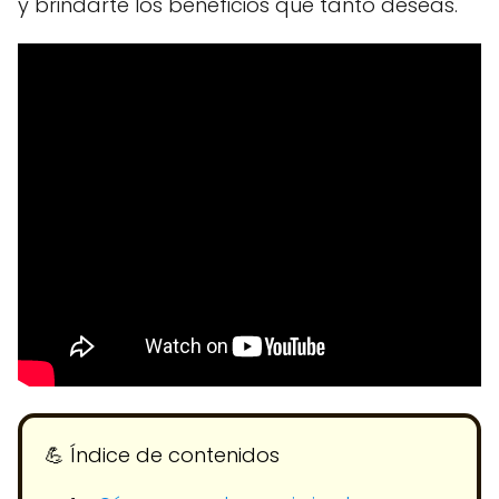
y brindarte los beneficios que tanto deseas.
💪​ Índice de contenidos