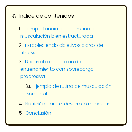
💪​ Índice de contenidos
La importancia de una rutina de
musculación bien estructurada
Estableciendo objetivos claros de
fitness
Desarrollo de un plan de
entrenamiento con sobrecarga
progresiva
Ejemplo de rutina de musculación
semanal
Nutrición para el desarrollo muscular
Conclusión