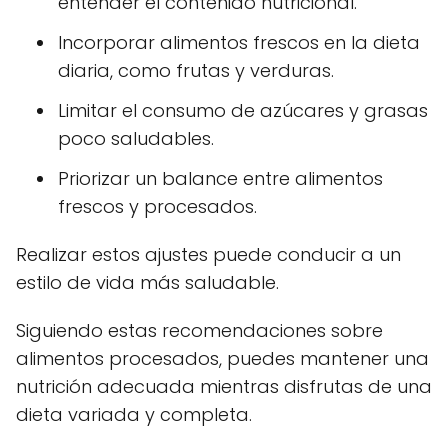
entender el contenido nutricional.
Incorporar alimentos frescos en la dieta
diaria, como frutas y verduras.
Limitar el consumo de azúcares y grasas
poco saludables.
Priorizar un balance entre alimentos
frescos y procesados.
Realizar estos ajustes puede conducir a un
estilo de vida más saludable.
Siguiendo estas recomendaciones sobre
alimentos procesados, puedes mantener una
nutrición adecuada mientras disfrutas de una
dieta variada y completa.