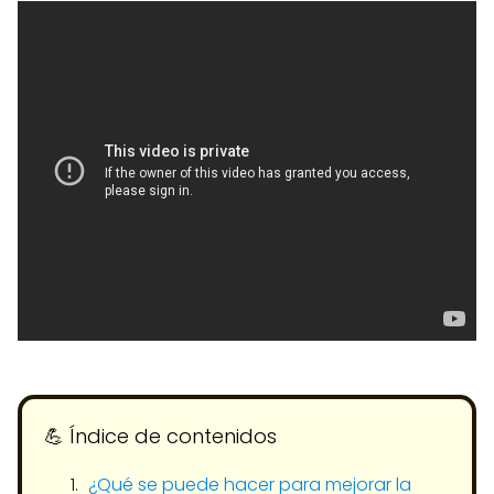
💪​ Índice de contenidos
¿Qué se puede hacer para mejorar la