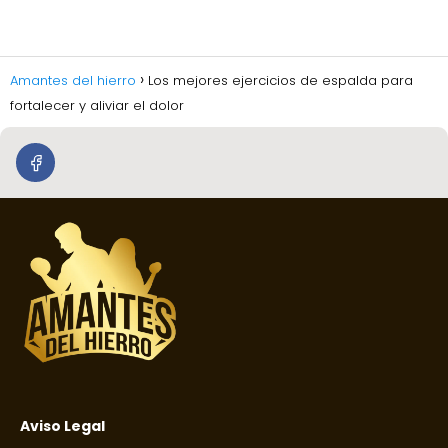
Amantes del hierro
Los mejores ejercicios de espalda para
fortalecer y aliviar el dolor
Aviso Legal