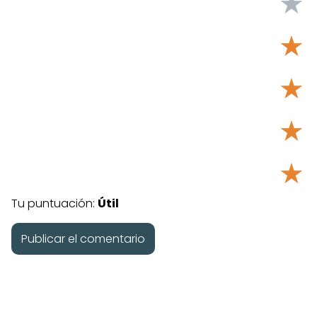
★
★
★
★
★
Tu puntuación:
Útil