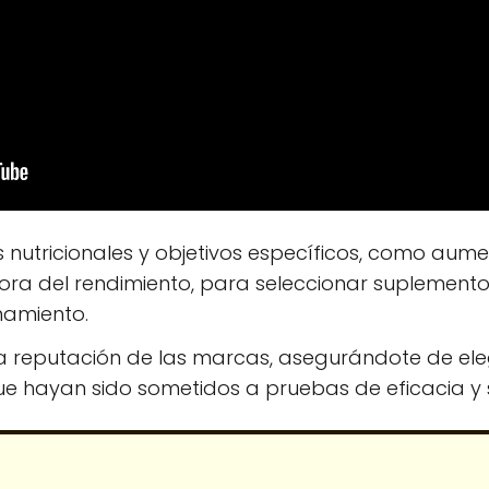
 nutricionales y objetivos específicos, como au
ora del rendimiento, para seleccionar suplemen
namiento.
 la reputación de las marcas, asegurándote de el
que hayan sido sometidos a pruebas de eficacia y