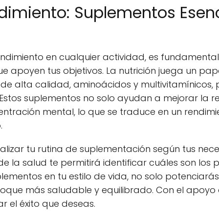
dimiento: Suplementos Esenc
ndimiento en cualquier actividad, es fundamental
poyen tus objetivos. La nutrición juega un papel 
e alta calidad, aminoácidos y multivitamínicos, 
 Estos suplementos no solo ayudan a mejorar la res
tración mental, lo que se traduce en un rendimie
.
alizar tu rutina de suplementación según tus nece
de la salud te permitirá identificar cuáles son lo
uplementos en tu estilo de vida, no solo potenciarás
oque más saludable y equilibrado. Con el apoyo
 el éxito que deseas.