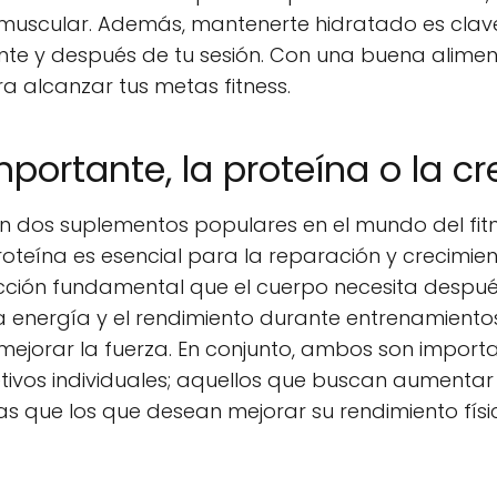
muscular. Además, mantenerte hidratado es clav
nte y después de tu sesión. Con una buena alimen
a alcanzar tus metas fitness.
portante, la proteína o la cr
son dos suplementos populares en el mundo del fi
proteína es esencial para la reparación y crecimi
ción fundamental que el cuerpo necesita después d
la energía y el rendimiento durante entrenamiento
 mejorar la fuerza. En conjunto, ambos son importa
etivos individuales; aquellos que buscan aument
tras que los que desean mejorar su rendimiento fís