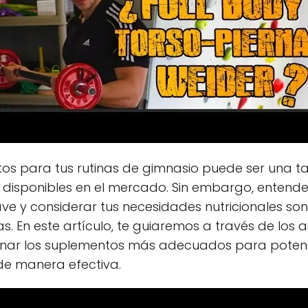
ntos para tus rutinas de gimnasio puede ser una
disponibles en el mercado. Sin embargo, entender
ave y considerar tus necesidades nutricionales so
s. En este artículo, te guiaremos a través de lo
onar los suplementos más adecuados para potenci
 de manera efectiva.