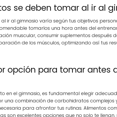
s se deben tomar al ir al g
al ir al gimnasio varía según tus objetivos person
ecomendable tomarlos una hora antes del entrenami
ación muscular, consumir suplementos después del
paración de los músculos, optimizando así tus re
or opción para tomar antes de
nto en el gimnasio, es fundamental elegir adec
por una combinación de carbohidratos complejos
necesaria para afrontar tus rutinas. Alimentos co
as son excelentes opciones que no solo te llenan,