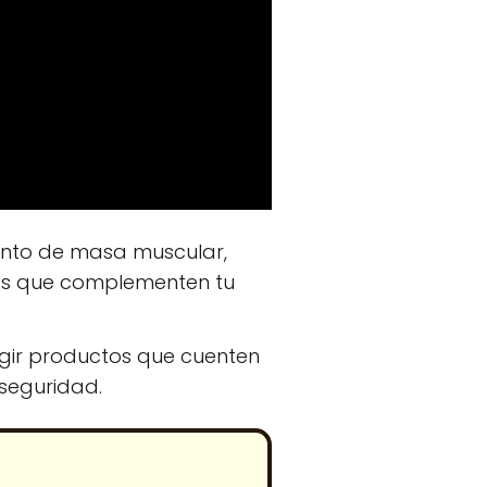
mento de masa muscular,
tos que complementen tu
egir productos que cuenten
 seguridad.