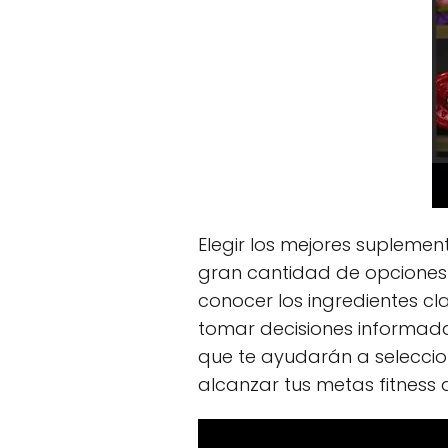
Elegir los mejores supleme
gran cantidad de opciones 
conocer los ingredientes cl
tomar decisiones informada
que te ayudarán a selecci
alcanzar tus metas fitness