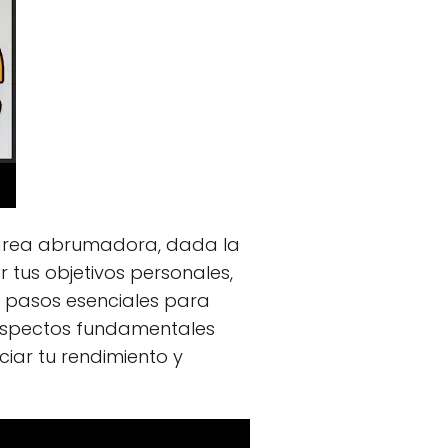
 tarea abrumadora, dada la
 tus objetivos personales,
n pasos esenciales para
s aspectos fundamentales
ar tu rendimiento y