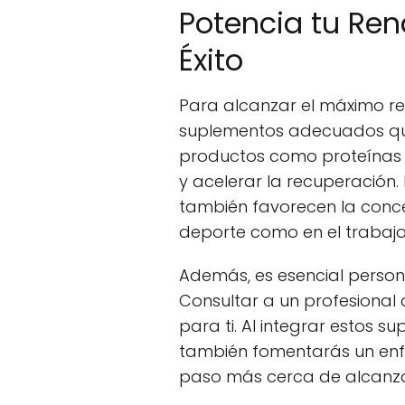
Potencia tu Ren
Éxito
Para alcanzar el máximo re
suplementos adecuados que a
productos como proteínas d
y acelerar la recuperación.
también favorecen la concen
deporte como en el trabajo
Además, es esencial person
Consultar a un profesional 
para ti. Al integrar estos s
también fomentarás un enf
paso más cerca de alcanzar