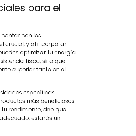
iales para el
 contar con los
crucial, y al incorporar
puedes optimizar tu energía
istencia física, sino que
nto superior tanto en el
sidades específicas.
s productos más beneficiosos
 tu rendimiento, sino que
 adecuado, estarás un