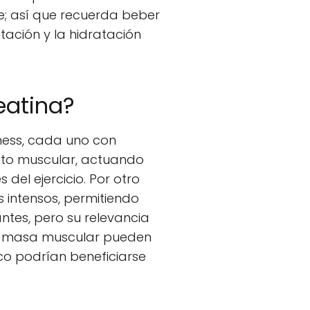
e; así que recuerda beber
tación y la hidratación
eatina?
tness, cada uno con
ento muscular, actuando
el ejercicio. Por otro
s intensos, permitiendo
ntes, pero su relevancia
ar masa muscular pueden
ico podrían beneficiarse