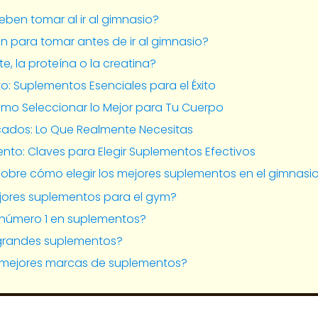
ben tomar al ir al gimnasio?
ón para tomar antes de ir al gimnasio?
, la proteína o la creatina?
o: Suplementos Esenciales para el Éxito
Cómo Seleccionar lo Mejor para Tu Cuerpo
cados: Lo Que Realmente Necesitas
nto: Claves para Elegir Suplementos Efectivos
obre cómo elegir los mejores suplementos en el gimnasi
jores suplementos para el gym?
 número 1 en suplementos?
 grandes suplementos?
0 mejores marcas de suplementos?