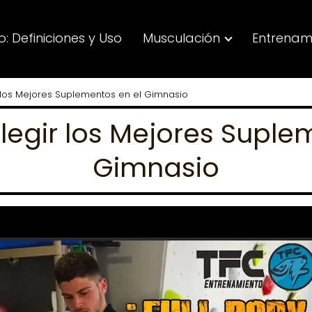
: Definiciones y Uso
Musculación
Entrenam
 los Mejores Suplementos en el Gimnasio
legir los Mejores Suple
Gimnasio