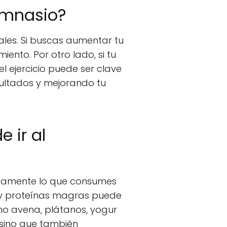
imnasio?
ales. Si buscas aumentar tu
ento. Por otro lado, si tu
 ejercicio puede ser clave
sultados y mejorando tu
 ir al
uadamente lo que consumes
 y proteínas magras puede
mo avena, plátanos, yogur
 sino que también