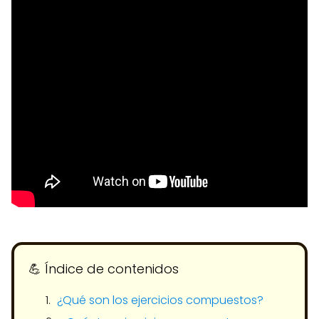
💪​ Índice de contenidos
¿Qué son los ejercicios compuestos?