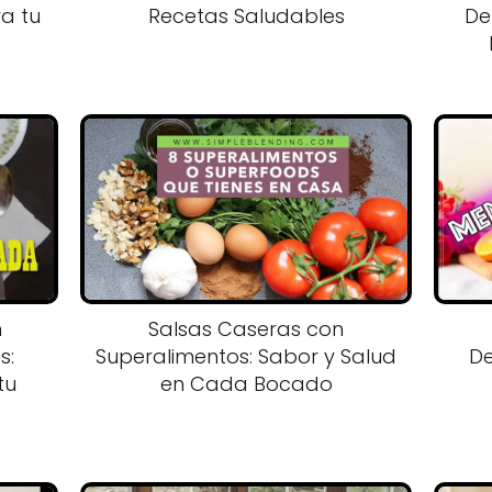
ra tu
Recetas Saludables
De
n
Salsas Caseras con
s:
Superalimentos: Sabor y Salud
De
tu
en Cada Bocado