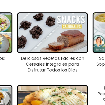
os:
Deliciosas Recetas Fáciles con
Sa
Cereales Integrales para
Sop
Disfrutar Todos los Días
Pes