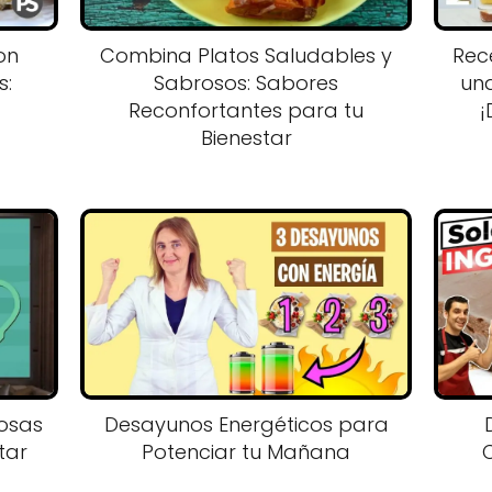
on
Combina Platos Saludables y
Rec
s:
Sabrosos: Sabores
una
Reconfortantes para tu
¡
Bienestar
iosas
Desayunos Energéticos para
tar
Potenciar tu Mañana
C