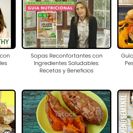
 con
Sopas Reconfortantes con
Guí
les
Ingredientes Saludables:
Pe
Recetas y Beneficios