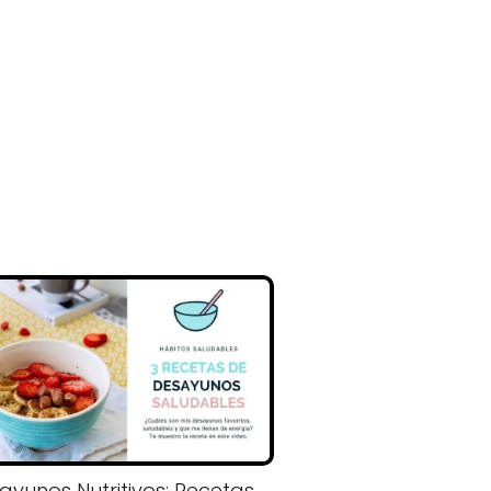
ayunos Nutritivos: Recetas