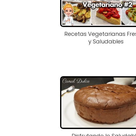
Recetas Vegetarianas Fre
y Saludables
Disfrutando lo Saludabl