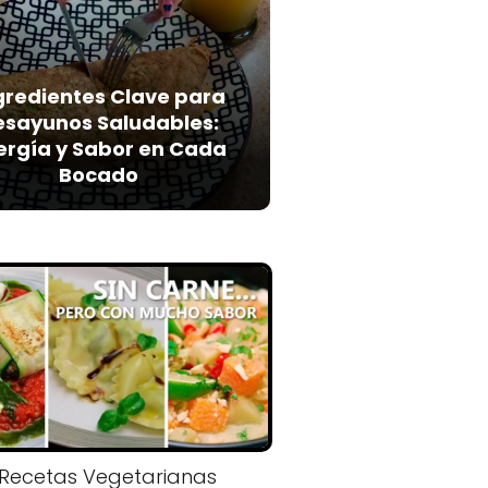
gredientes Clave para
esayunos Saludables:
ergía y Sabor en Cada
Bocado
Recetas Vegetarianas