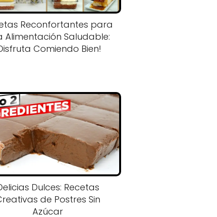
etas Reconfortantes para
 Alimentación Saludable:
Disfruta Comiendo Bien!
Delicias Dulces: Recetas
reativas de Postres Sin
Azúcar