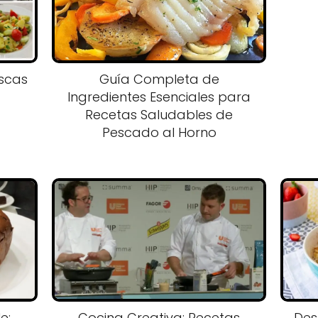
scas
Guía Completa de
Ingredientes Esenciales para
Recetas Saludables de
Pescado al Horno
e:
Cocina Creativa: Recetas
Des