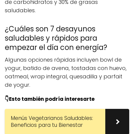
de carbohidratos y 30% de grasas
saludables.
¿Cuáles son 7 desayunos
saludables y rápidos para
empezar el día con energía?
Algunas opciones rápidas incluyen bowl de
yogur, batido de avena, tostadas con huevo,
oatmeal, wrap integral, quesadilla y parfait
de yogur.
👇Esto también podría interesarte
Menús Vegetarianos Saludables:
Beneficios para tu Bienestar