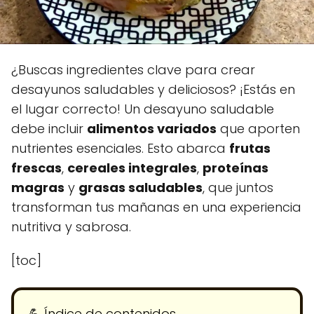
¿Buscas ingredientes clave para crear
desayunos saludables y deliciosos? ¡Estás en
el lugar correcto! Un desayuno saludable
debe incluir
alimentos variados
que aporten
nutrientes esenciales. Esto abarca
frutas
frescas
,
cereales integrales
,
proteínas
magras
y
grasas saludables
, que juntos
transforman tus mañanas en una experiencia
nutritiva y sabrosa.
[toc]
💪​ Índice de contenidos