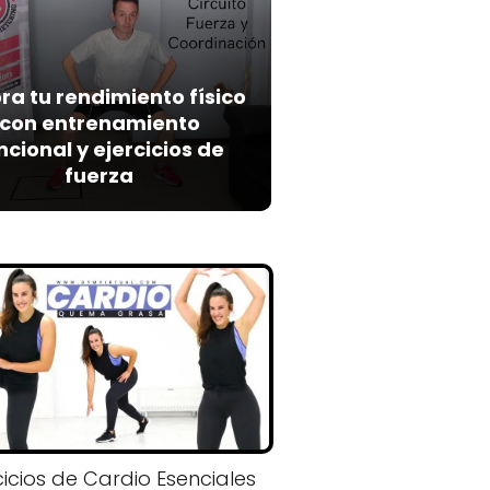
ra tu rendimiento físico
con entrenamiento
ncional y ejercicios de
fuerza
cicios de Cardio Esenciales