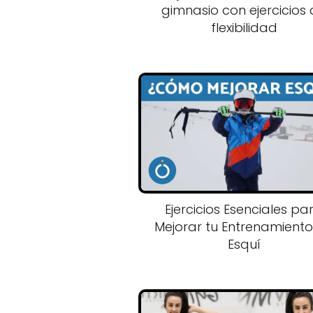
gimnasio con ejercicios
flexibilidad
Ejercicios Esenciales pa
Mejorar tu Entrenamient
Esquí