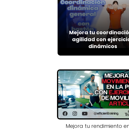
Mejora tu coordinació
agilidad con ejercici
dinámicos
Mejora tu rendimiento en