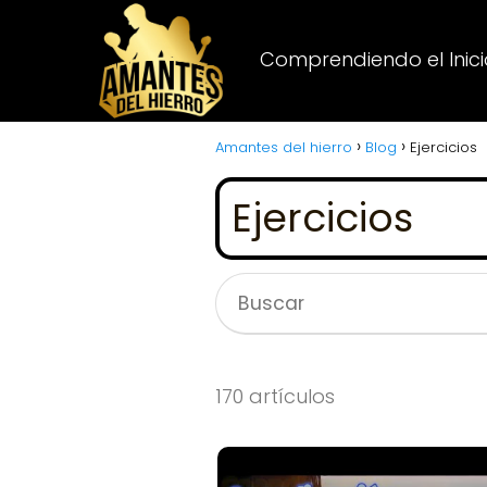
Comprendiendo el Inicio
Amantes del hierro
Blog
Ejercicios
Ejercicios
170 artículos