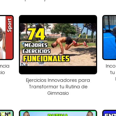
ncia
Inco
cio
tu
Ejercicios Innovadores para
Transformar tu Rutina de
Gimnasio