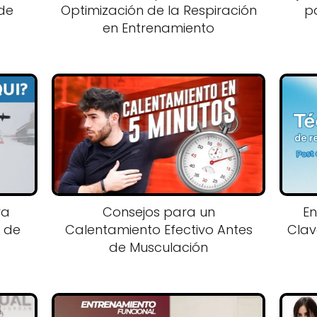
 de
Optimización de la Respiración
p
en Entrenamiento
ra
Consejos para un
En
o de
Calentamiento Efectivo Antes
Clav
de Musculación