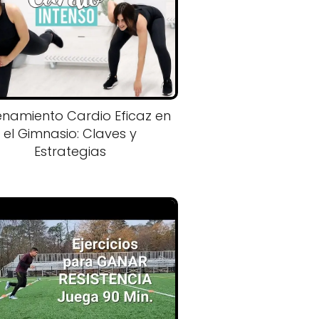
enamiento Cardio Eficaz en
el Gimnasio: Claves y
Estrategias