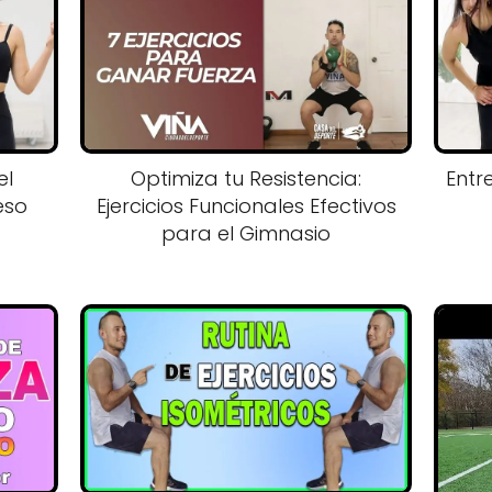
el
Optimiza tu Resistencia:
Entr
eso
Ejercicios Funcionales Efectivos
para el Gimnasio