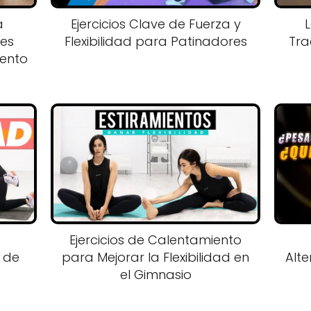
a
Ejercicios Clave de Fuerza y
L
ves
Flexibilidad para Patinadores
Tra
iento
e
Ejercicios de Calentamiento
s de
para Mejorar la Flexibilidad en
Alte
el Gimnasio