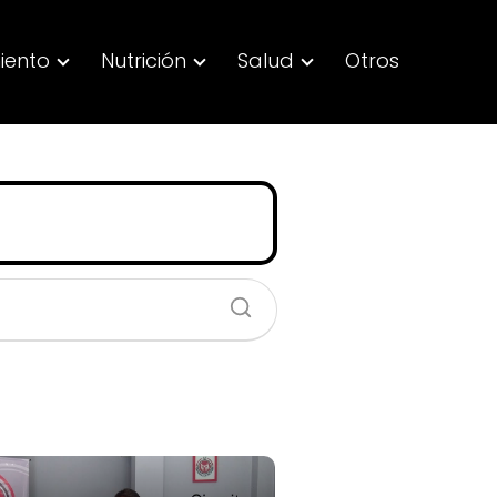
iento
Nutrición
Salud
Otros