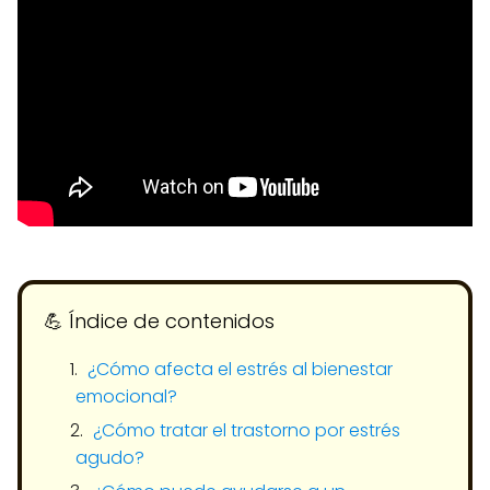
💪​ Índice de contenidos
¿Cómo afecta el estrés al bienestar
emocional?
¿Cómo tratar el trastorno por estrés
agudo?