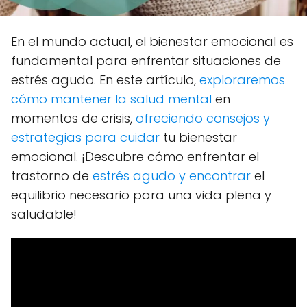
En el mundo actual, el bienestar emocional es
fundamental para enfrentar situaciones de
estrés agudo. En este artículo,
exploraremos
cómo mantener la salud mental
en
momentos de crisis,
ofreciendo consejos y
estrategias para cuidar
tu bienestar
emocional. ¡Descubre cómo enfrentar el
trastorno de
estrés agudo y encontrar
el
equilibrio necesario para una vida plena y
saludable!