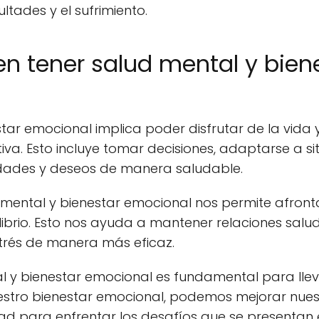
ultades y el sufrimiento.
 en tener salud mental y bien
tar emocional implica poder disfrutar de la vida y
iva. Esto incluye tomar decisiones, adaptarse a s
dades y deseos de manera saludable.
ental y bienestar emocional nos permite afrontar 
ilibrio. Esto nos ayuda a mantener relaciones salu
trés de manera más eficaz.
l y bienestar emocional es fundamental para llev
 nuestro bienestar emocional, podemos mejorar nue
ad para enfrentar los desafíos que se presentan 