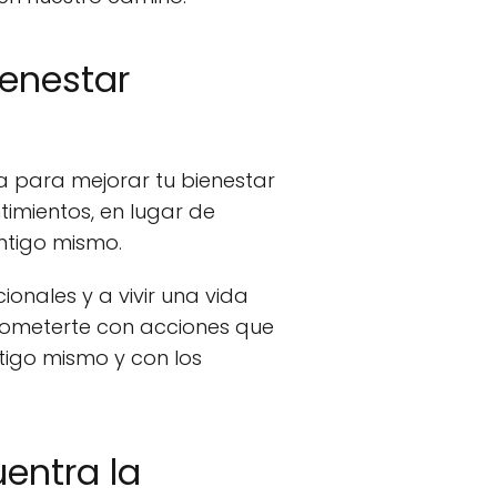
ienestar
 para mejorar tu bienestar
imientos, en lugar de
ontigo mismo.
nales y a vivir una vida
mprometerte con acciones que
tigo mismo y con los
uentra la