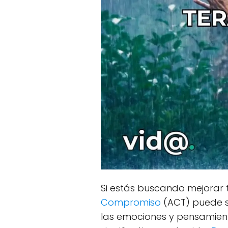
Si estás buscando mejorar t
Compromiso
(ACT) puede s
las emociones y pensamient