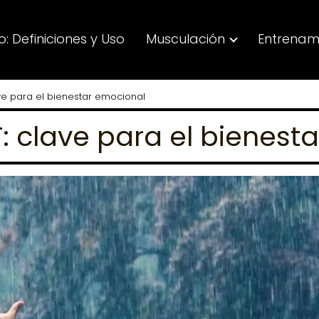
: Definiciones y Uso
Musculación
Entrenam
ve para el bienestar emocional
: clave para el bienest