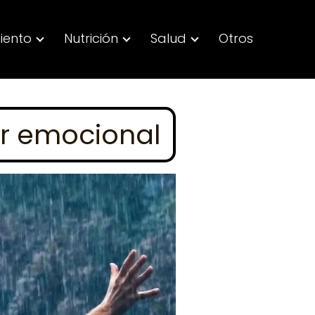
iento
Nutrición
Salud
Otros
ar emocional