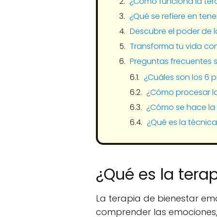
¿Cómo funciona la ter
¿Qué se refiere en ten
Descubre el poder de l
Transforma tu vida con 
Preguntas frecuentes s
¿Cuáles son los 6 
¿Cómo procesar l
¿Cómo se hace la
¿Qué es la técnic
¿Qué es la tera
La terapia de bienestar emo
comprender las emociones, 