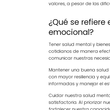
valores, a pesar de las dific
¿Qué se refiere
emocional?
Tener salud mental y bienes
cotidianos de manera efect
comunicar nuestras necesi
Mantener una buena salud m
con mayor resiliencia y equ
informadas y manejar el es
Cuidar nuestra salud menta
satisfactoria. Al priorizar
fortalecer nuestra capacid