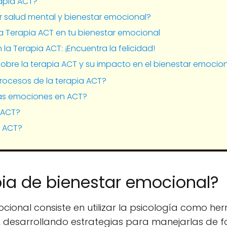
apia ACT?
er salud mental y bienestar emocional?
a Terapia ACT en tu bienestar emocional
la Terapia ACT: ¡Encuentra la felicidad!
obre la terapia ACT y su impacto en el bienestar emocio
procesos de la terapia ACT?
as emociones en ACT?
 ACT?
a ACT?
pia de bienestar emocional?
cional consiste en utilizar la psicología como he
desarrollando estrategias para manejarlas de fo