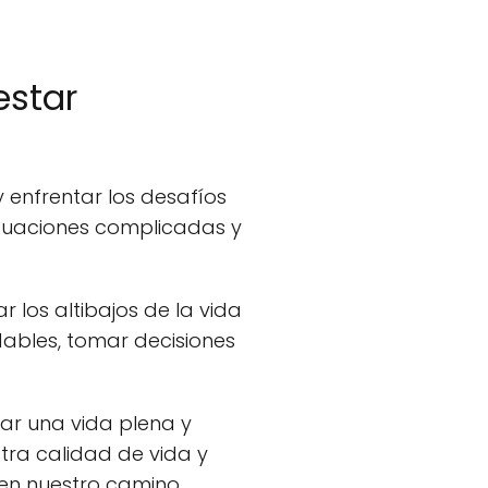
estar
 enfrentar los desafíos
ituaciones complicadas y
los altibajos de la vida
dables, tomar decisiones
ar una vida plena y
stra calidad de vida y
en nuestro camino.