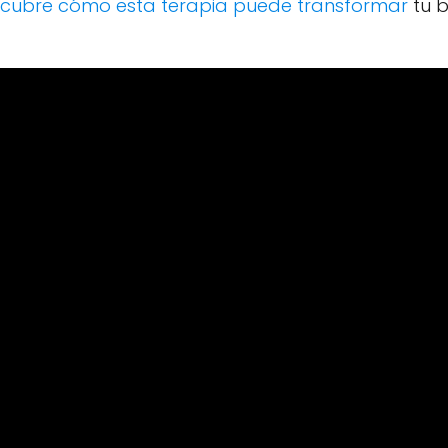
cubre cómo esta terapia puede transformar
tu b