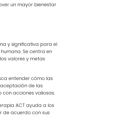
over un mayor bienestar
 y significativa para el
a humana. Se centra en
los valores y metas
usca entender cómo las
 aceptación de las
o con acciones valiosas.
 terapia ACT ayuda a los
ar de acuerdo con sus