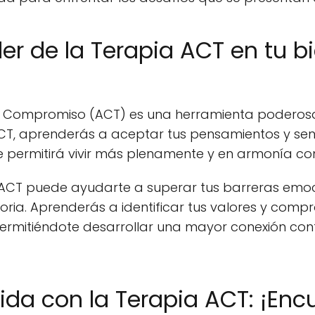
er de la Terapia ACT en tu b
y Compromiso (ACT) es una herramienta poderosa
ACT, aprenderás a aceptar tus pensamientos y sent
 te permitirá vivir más plenamente y en armonía c
CT puede ayudarte a superar tus barreras emocio
ctoria. Aprenderás a identificar tus valores y co
 permitiéndote desarrollar una mayor conexión con
ida con la Terapia ACT: ¡Enc