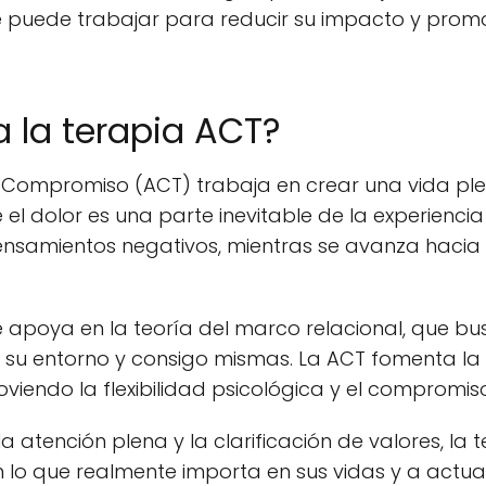
e puede trabajar para reducir su impacto y prom
 la terapia ACT?
 Compromiso (ACT) trabaja en crear una vida plena
el dolor es una parte inevitable de la experienci
nsamientos negativos, mientras se avanza hacia 
e apoya en la teoría del marco relacional, que b
 su entorno y consigo mismas. La ACT fomenta la
oviendo la flexibilidad psicológica y el compromis
a atención plena y la clarificación de valores, la
 lo que realmente importa en sus vidas y a actu