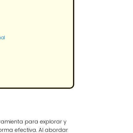
nal
rramienta para explorar y
rma efectiva. Al abordar