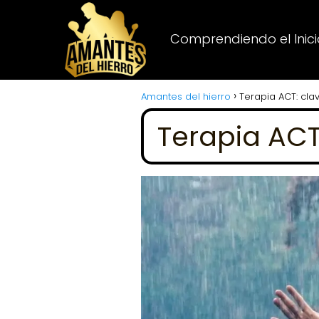
Comprendiendo el Inicio
Amantes del hierro
Terapia ACT: cla
Terapia ACT