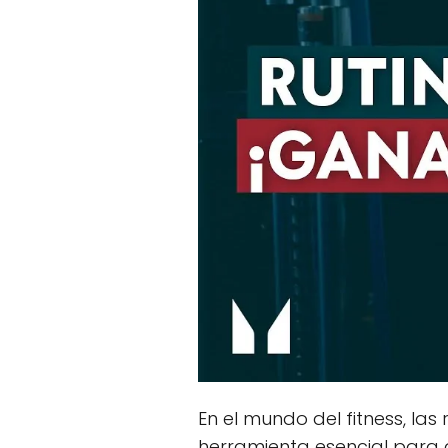
En el mundo del fitness, l
herramienta esencial para qu