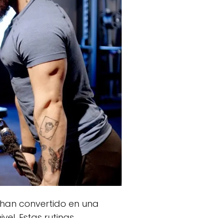
 han convertido en una
el. Estas rutinas,