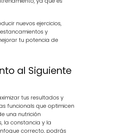
trenamiento, ya que es
oducir nuevos ejercicios,
r estancamientos y
mejorar tu potencia de
nto al Siguiente
aximizar tus resultados y
as funcionals que optimicen
de una nutrición
 la constancia y la
 enfoque correcto, podrás