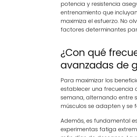
potencia y resistencia aseg
entrenamiento que incluyan
maximiza el esfuerzo. No ol
factores determinantes para
¿Con qué frecue
avanzadas de g
Para maximizar los benefic
establecer una frecuencia 
semana, alternando entre se
músculos se adapten y se fo
Además, es fundamental esc
experimentas fatiga extrema