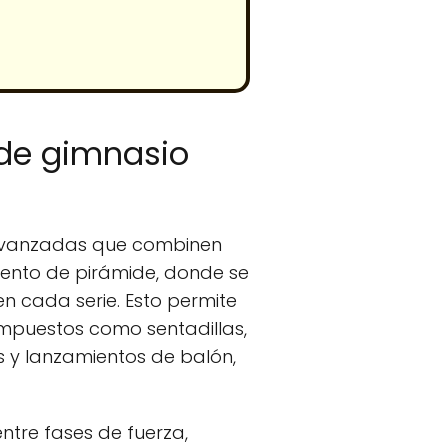
 de gimnasio
 avanzadas que combinen
iento de pirámide, donde se
n cada serie. Esto permite
ompuestos como sentadillas,
s y lanzamientos de balón,
ntre fases de fuerza,