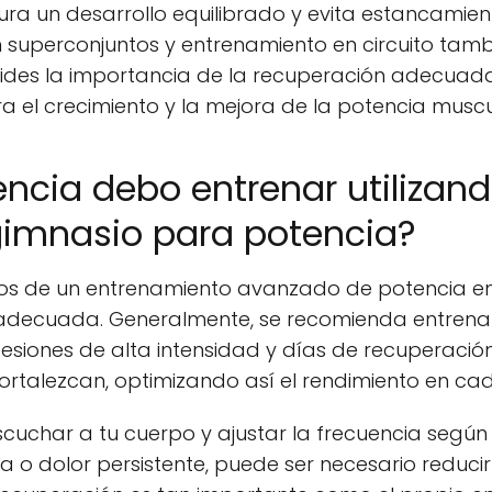
ura un desarrollo equilibrado y evita estancamie
 superconjuntos y entrenamiento en circuito tamb
vides la importancia de la recuperación adecuada 
 el crecimiento y la mejora de la potencia muscu
ncia debo entrenar utilizand
imnasio para potencia?
ios de un entrenamiento avanzado de potencia en
adecuada. Generalmente, se recomienda entrenar 
siones de alta intensidad y días de recuperación
rtalezcan, optimizando así el rendimiento en cad
uchar a tu cuerpo y ajustar la frecuencia según c
 o dolor persistente, puede ser necesario reducir