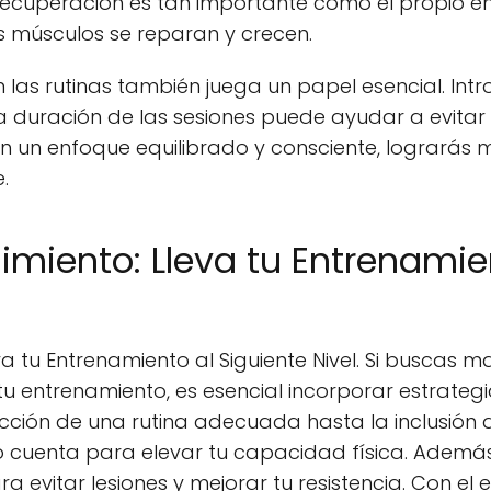
ecuperación es tan importante como el propio en
s músculos se reparan y crecen.
n las rutinas también juega un papel esencial. Intr
la duración de las sesiones puede ayudar a evita
n un enfoque equilibrado y consciente, lograrás 
.
imiento: Lleva tu Entrenamie
a tu Entrenamiento al Siguiente Nivel. Si buscas m
u entrenamiento, es esencial incorporar estrategi
ección de una rutina adecuada hasta la inclusión 
uenta para elevar tu capacidad física. Además,
a evitar lesiones y mejorar tu resistencia. Con el