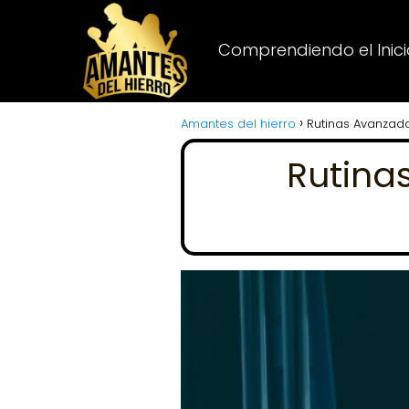
Comprendiendo el Inicio
Amantes del hierro
Rutinas Avanzad
Rutina