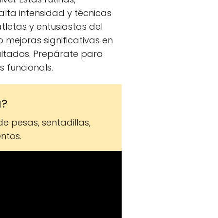
alta intensidad y técnicas
letas y entusiastas del
mejoras significativas en
sultados. Prepárate para
 funcionals.
a?
 pesas, sentadillas,
ntos.