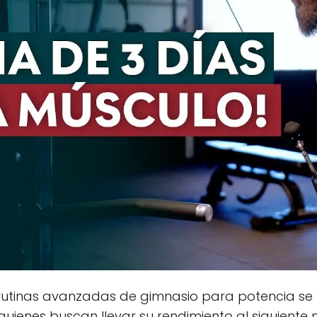
as rutinas avanzadas de gimnasio para potencia se
ienes buscan llevar su rendimiento al siguiente niv