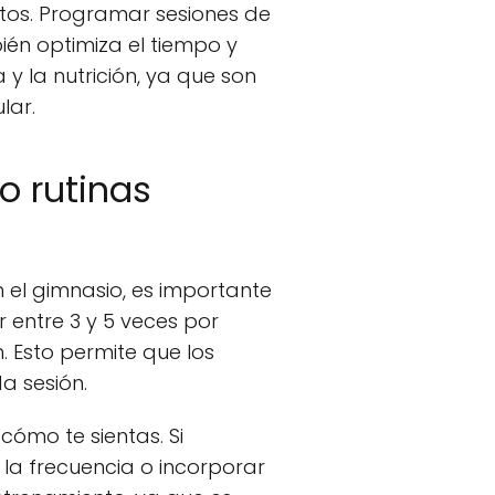
ntos. Programar sesiones de
ién optimiza el tiempo y
y la nutrición, ya que son
lar.
o rutinas
 el gimnasio, es importante
entre 3 y 5 veces por
. Esto permite que los
a sesión.
ómo te sientas. Si
 la frecuencia o incorporar