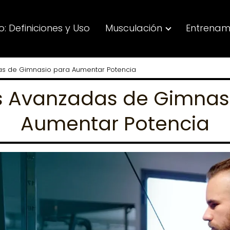
: Definiciones y Uso
Musculación
Entrenam
as de Gimnasio para Aumentar Potencia
s Avanzadas de Gimnas
Aumentar Potencia