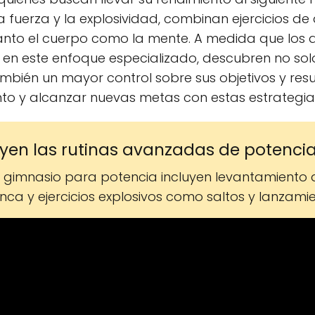
 fuerza y la explosividad, combinan ejercicios de 
anto el cuerpo como la mente. A medida que los at
en este enfoque especializado, descubren no solo 
ambién un mayor control sobre sus objetivos y re
to y alcanzar nuevas metas con estas estrategias
luyen las rutinas avanzadas de potenci
gimnasio para potencia incluyen levantamiento de
ca y ejercicios explosivos como saltos y lanzamie