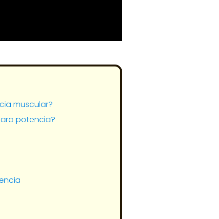
cia muscular?
para potencia?
encia