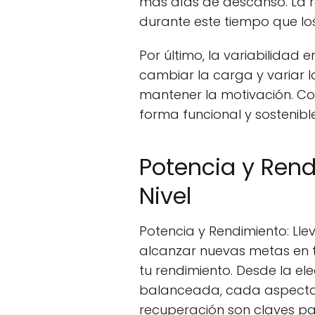
más días de descanso. La r
durante este tiempo que lo
Por último, la variabilidad e
cambiar la carga y variar 
mantener la motivación. Co
forma funcional y sostenible
Potencia y Rend
Nivel
Potencia y Rendimiento: Llev
alcanzar nuevas metas en t
tu rendimiento. Desde la el
balanceada, cada aspecto c
recuperación son claves par