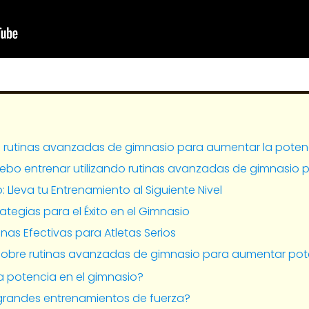
s rutinas avanzadas de gimnasio para aumentar la poten
ebo entrenar utilizando rutinas avanzadas de gimnasio 
 Lleva tu Entrenamiento al Siguiente Nivel
rategias para el Éxito en el Gimnasio
inas Efectivas para Atletas Serios
sobre rutinas avanzadas de gimnasio para aumentar pot
 potencia en el gimnasio?
 grandes entrenamientos de fuerza?