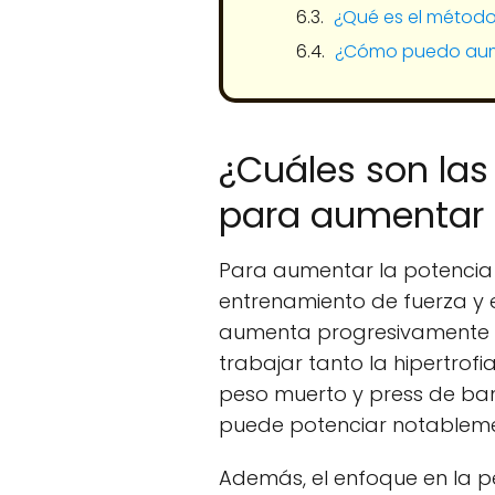
¿Qué es el método
¿Cómo puedo aume
¿Cuáles son la
para aumentar 
Para aumentar la potencia
entrenamiento de fuerza y 
aumenta progresivamente el
trabajar tanto la hipertrof
peso muerto y press de ban
puede potenciar notableme
Además, el enfoque en la pe