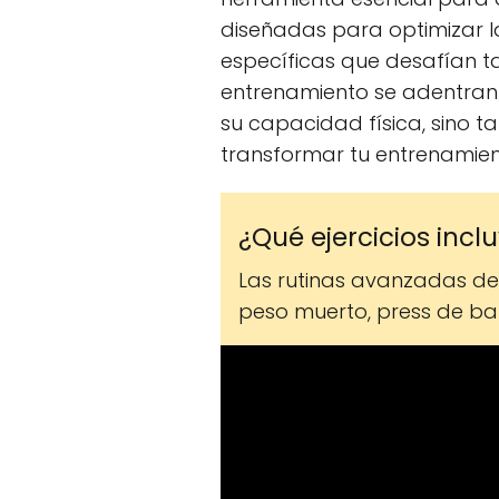
diseñadas para optimizar la
específicas que desafían t
entrenamiento se adentran 
su capacidad física, sino t
transformar tu entrenamien
¿Qué ejercicios inc
Las rutinas avanzadas de 
peso muerto, press de ban