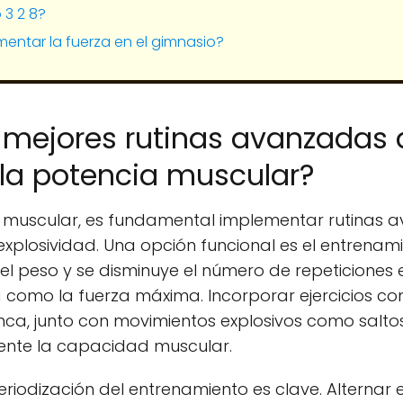
 3 2 8?
ntar la fuerza en el gimnasio?
s mejores rutinas avanzadas
la potencia muscular?
 muscular, es fundamental implementar rutinas
explosividad. Una opción funcional es el entrenam
 peso y se disminuye el número de repeticiones e
ia como la fuerza máxima. Incorporar ejercicios c
ca, junto con movimientos explosivos como salto
nte la capacidad muscular.
riodización del entrenamiento es clave. Alternar e