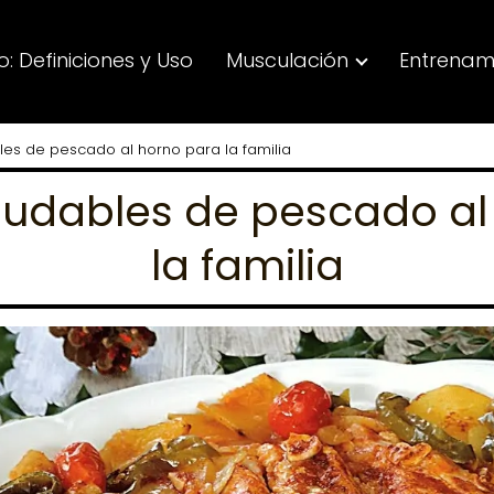
: Definiciones y Uso
Musculación
Entrenam
es de pescado al horno para la familia
ludables de pescado al
la familia