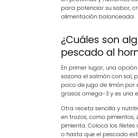
para potenciar su sabor, cr
alimentación balanceada.
¿Cuáles son alg
pescado al horn
En primer lugar, una opción
sazona el salmón con sal, p
poco de jugo de limón por e
grasos omega-3 y es una ex
Otra receta sencilla y nutri
en trozos, como pimientos, 
pimienta. Coloca los filet
o hasta que el pescado esté 