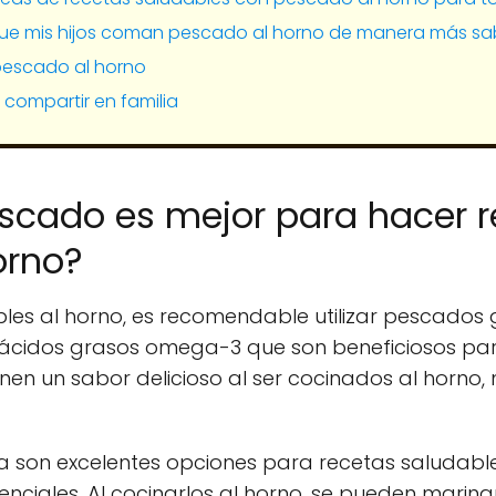
e mis hijos coman pescado al horno de manera más sab
 pescado al horno
 compartir en familia
scado es mejor para hacer 
orno?
les al horno, es recomendable utilizar pescados
n ácidos grasos omega-3 que son beneficiosos par
nen un sabor delicioso al ser cocinados al horno
a son excelentes opciones para recetas saludable
senciales. Al cocinarlos al horno, se pueden marin