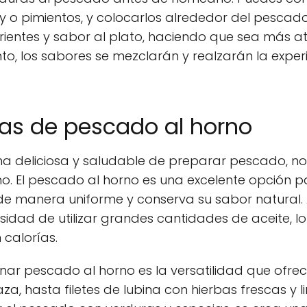
y o pimientos, y colocarlos alrededor del pescado
entes y sabor al plato, haciendo que sea más atr
to, los sabores se mezclarán y realzarán la expe
tas de pescado al horno
a deliciosa y saludable de preparar pescado, n
o. El pescado al horno es una excelente opción p
de manera uniforme y conserva su sabor natural. 
idad de utilizar grandes cantidades de aceite, lo
 calorías.
nar pescado al horno es la versatilidad que ofrec
a, hasta filetes de lubina con hierbas frescas y l