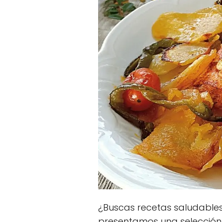
¿Buscas recetas saludables 
presentamos una selección 