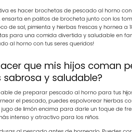
ativa es hacer brochetas de pescado al horno con 
 ensarta en palitos de brocheta junto con los to
co de sal, pimienta y hierbas frescas y hornea a 
as para una comida divertida y saludable en famil
do al horno con tus seres queridos!
cer que mis hijos coman p
sabrosa y saludable?
able de preparar pescado al horno para tus hijos
ornear el pescado, puedes espolvorear hierbas com
e jugo de limón encima para darle un toque de fre
s intenso y atractivo para los niños.
duras al pescado antes de hornearlo. Puedes cor