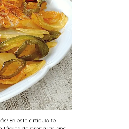
s! En este artículo te
fáciles de preparar, sino