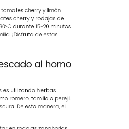
tomates cherry y limón.
mates cherry y rodajas de
180°C durante 15-20 minutos.
ia. ¡Disfruta de estas
escado al horno
 es utilizando hierbas
o romero, tomillo o perejil,
scura. De esta manera, el
tar en rodajas zanahorias,