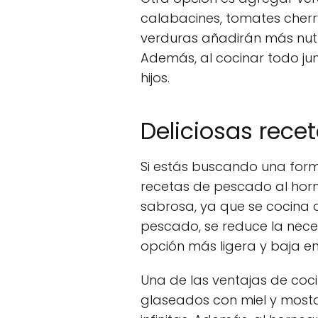
calabacines, tomates cherr
verduras añadirán más nutri
Además, al cocinar todo jun
hijos.
Deliciosas rece
Si estás buscando una form
recetas de pescado al horn
sabrosa, ya que se cocina 
pescado, se reduce la neces
opción más ligera y baja en
Una de las ventajas de coci
glaseados con miel y mostaz