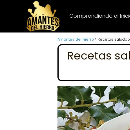
Comprendiendo el Inicio
Amantes del hierro
Recetas saludabl
Recetas sa