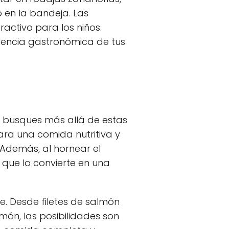
 en la bandeja. Las
activo para los niños.
riencia gastronómica de tus
o busques más allá de estas
ara una comida nutritiva y
Además, al hornear el
 que lo convierte en una
e. Desde filetes de salmón
imón, las posibilidades son