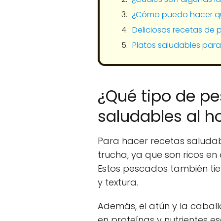
¿Cómo puedo hacer qu
Deliciosas recetas de
Platos saludables para
¿Qué tipo de pe
saludables al h
Para hacer recetas saludab
trucha, ya que son ricos e
Estos pescados también tie
y textura.
Además, el atún y la caball
en proteínas y nutrientes e