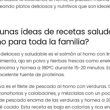
eando platos deliciosos y nutritivos que son ide
unas ideas de recetas salud
o para toda la familia?
 deliciosa y saludable es el salmón al horno con 
imienta, ajo en polvo y hierbas frescas como eneld
ncima y hornea a 180°C durante 15-20 minutos. Es
celente fuente de proteínas.
tiva es el filete de pescado al horno con verduras.
zanahorias y calabacines, y mézclalas con un poco
es de pescado encima de las verduras y hornea a 2
cocido. Esta receta es baja en calorías y rica en 