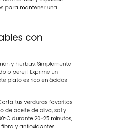
ales para mantener una
ables con
limón y hierbas. Simplemente
o o perejil. Exprime un
te plato es rico en ácidos
 Corta tus verduras favoritas
 de aceite de oliva, sal y
00°C durante 20-25 minutos,
fibra y antioxidantes.