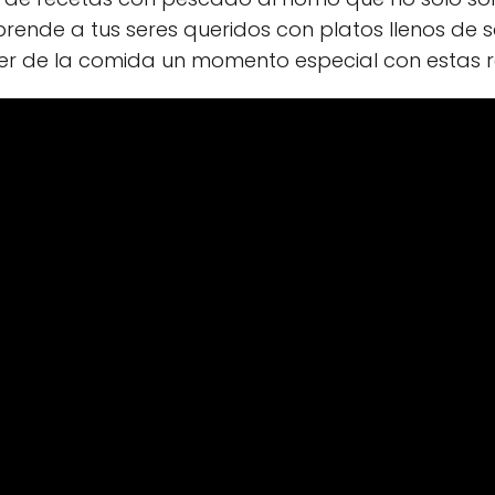
prende a tus seres queridos con platos llenos de 
er de la comida un momento especial con estas r