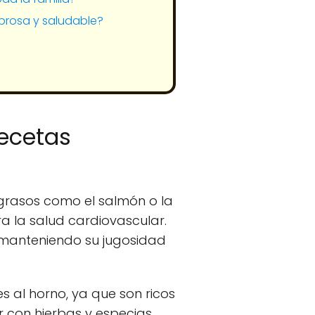
rosa y saludable?
recetas
 grasos como el salmón o la
a la salud cardiovascular.
, manteniendo su jugosidad
s al horno, ya que son ricos
ar con hierbas y especias