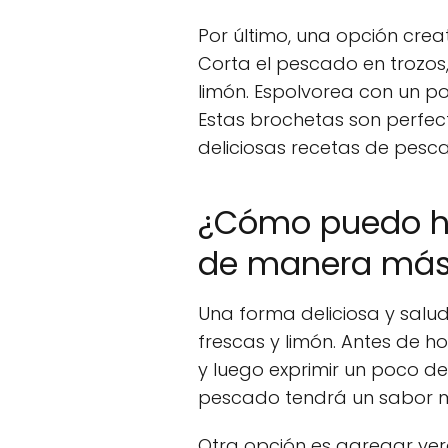
Por último, una opción cre
Corta el pescado en trozos,
limón. Espolvorea con un po
Estas brochetas son perfect
deliciosas recetas de pesca
¿Cómo puedo ha
de manera más 
Una forma deliciosa y salud
frescas y limón. Antes de h
y luego exprimir un poco d
pescado tendrá un sabor má
Otra opción es agregar ver