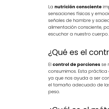
La
nutrición consciente
imp
sensaciones físicas y emoc
señales de hambre y sacie
alimentación consciente, p
escuchar a nuestro cuerpo.
¿Qué es el cont
El
control de porciones
se 
consumimos. Esta práctica 
ya que nos ayuda a ser con
el tamaño adecuado de las 
peso.