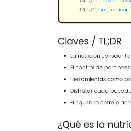
¿Cuáles son las 3 
¿Cómo practicar l
Claves / TL;DR
La nutrición conscient
El control de porciones
Herramientas como pl
Disfrutar cada bocado 
El equilibrio entre plac
¿Qué es la nutr