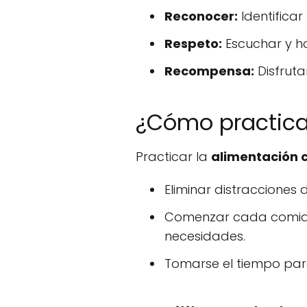
Reconocer:
Identifica
Respeto:
Escuchar y ho
Recompensa:
Disfruta
¿Cómo practica
Practicar la
alimentación 
Eliminar distracciones 
Comenzar cada comi
necesidades.
Tomarse el tiempo para