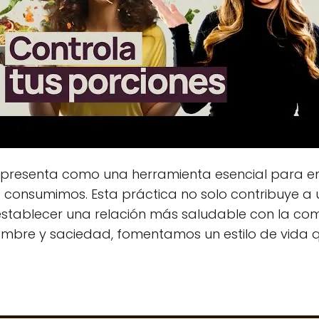
presenta como una herramienta esencial para ent
consumimos. Esta práctica no solo contribuye a u
tablecer una relación más saludable con la comi
mbre y saciedad, fomentamos un estilo de vida q