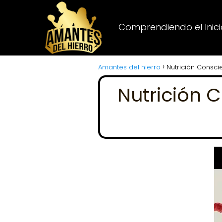
Comprendiendo el Inicio
Amantes del hierro
Nutrición Consci
Nutrición 