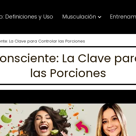
: Definiciones y Uso
Musculación
Entrenam
ente: La Clave para Controlar las Porciones
Consciente: La Clave par
las Porciones