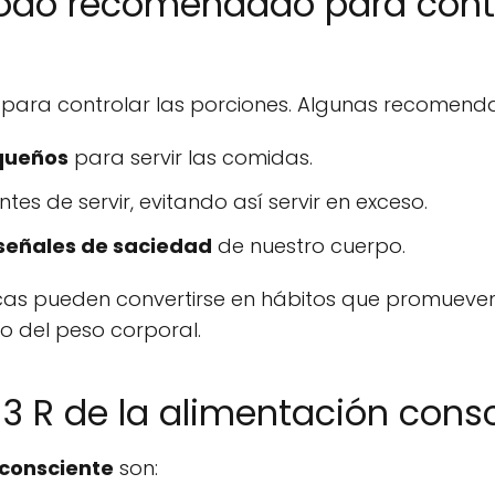
todo recomendado para contr
s para controlar las porciones. Algunas recomenda
queños
para servir las comidas.
tes de servir, evitando así servir en exceso.
señales de saciedad
de nuestro cuerpo.
icas pueden convertirse en hábitos que promueven
o del peso corporal.
 3 R de la alimentación cons
 consciente
son: