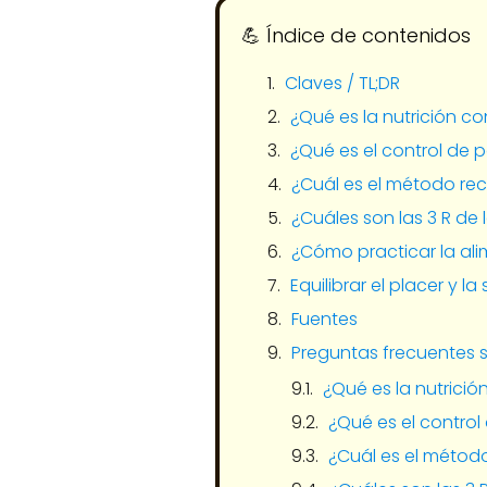
💪​ Índice de contenidos
Claves / TL;DR
¿Qué es la nutrición c
¿Qué es el control de 
¿Cuál es el método re
¿Cuáles son las 3 R de
¿Cómo practicar la al
Equilibrar el placer y la
Fuentes
Preguntas frecuentes s
¿Qué es la nutrició
¿Qué es el control
¿Cuál es el métod