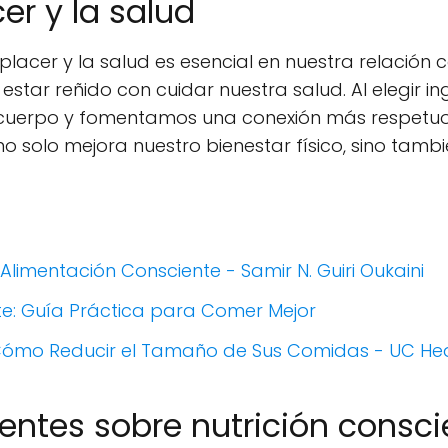
cer y la salud
l placer y la salud es esencial en nuestra relación 
star reñido con cuidar nuestra salud. Al elegir in
ro cuerpo y fomentamos una conexión más respetu
 solo mejora nuestro bienestar físico, sino tamb
Alimentación Consciente - Samir N. Guiri Oukaini
te: Guía Práctica para Comer Mejor
 Cómo Reducir el Tamaño de Sus Comidas - UC He
entes sobre nutrición consci