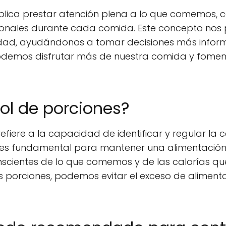
lica prestar atención plena a lo que comemos, 
ionales durante cada comida. Este concepto nos 
dad, ayudándonos a tomar decisiones más informa
odemos disfrutar más de nuestra comida y fomenta
rol de porciones?
refiere a la capacidad de identificar y regular la
es fundamental para mantener una alimentación 
scientes de lo que comemos y de las calorías qu
porciones, podemos evitar el exceso de alimentos