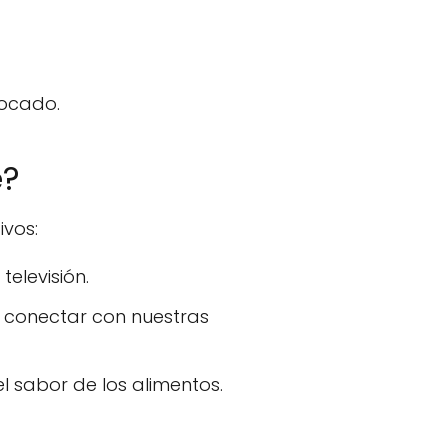
bocado.
e?
ivos:
televisión.
 conectar con nuestras
l sabor de los alimentos.