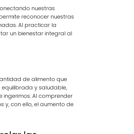
conectando nuestras
permite reconocer nuestras
das. Al practicar la
r un bienestar integral al
 cantidad de alimento que
equilibrada y saludable,
e ingerimos. Al comprender
 y, con ello, el aumento de