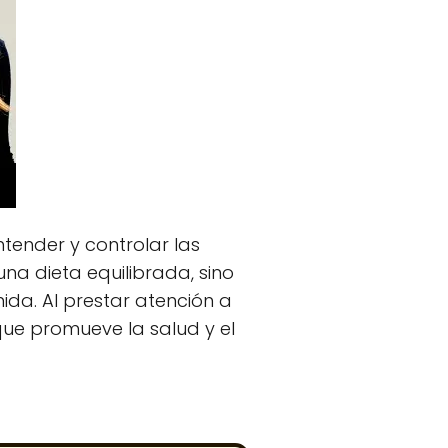
ender y controlar las
na dieta equilibrada, sino
da. Al prestar atención a
ue promueve la salud y el