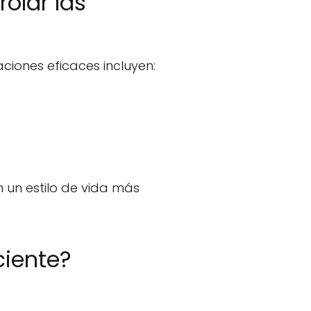
olar las
ciones eficaces incluyen:
 un estilo de vida más
ciente?