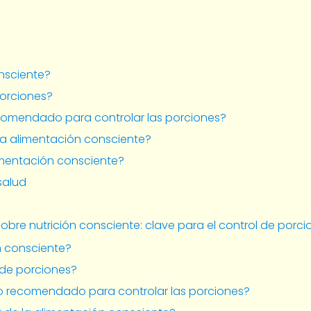
onsciente?
porciones?
comendado para controlar las porciones?
 la alimentación consciente?
imentación consciente?
 salud
obre nutrición consciente: clave para el control de porci
n consciente?
 de porciones?
o recomendado para controlar las porciones?