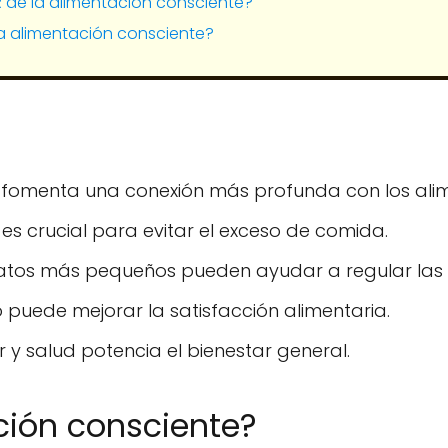
R de la alimentación consciente?
a alimentación consciente?
e fomenta una conexión más profunda con los ali
 es crucial para evitar el exceso de comida.
atos más pequeños pueden ayudar a regular las 
puede mejorar la satisfacción alimentaria.
er y salud potencia el bienestar general.
ición consciente?