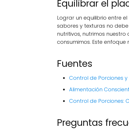
Equilibrar el pla
Lograr un equilibrio entre e
sabores y texturas no debe e
nutritivos, nutrimos nuest
consumimos. Este enfoque no
Fuentes
Control de Porciones y 
Alimentación Conscien
Control de Porciones:
Preguntas frecu