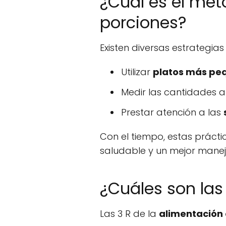
¿Cuál es el mé
porciones?
Existen diversas estrategia
Utilizar
platos más pe
Medir las cantidades an
Prestar atención a las
Con el tiempo, estas práct
saludable y un mejor manej
¿Cuáles son las
Las 3 R de la
alimentación