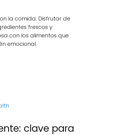
con la comida. Disfrutar de
gredientes frescos y
osa con los alimentos que
ién emocional.
alth
ente: clave para