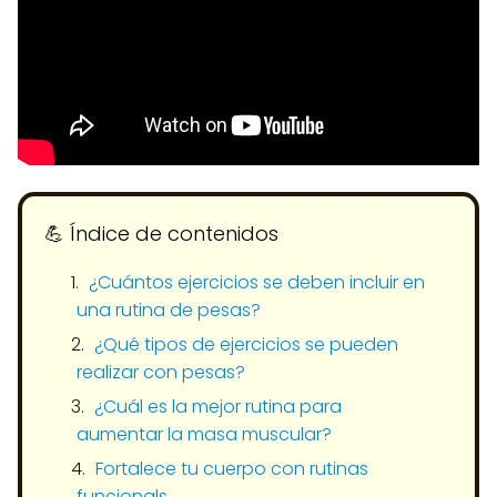
💪​ Índice de contenidos
¿Cuántos ejercicios se deben incluir en
una rutina de pesas?
¿Qué tipos de ejercicios se pueden
realizar con pesas?
¿Cuál es la mejor rutina para
aumentar la masa muscular?
Fortalece tu cuerpo con rutinas
funcionals.