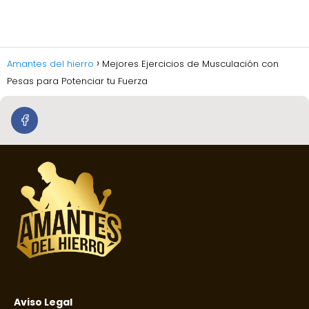
Amantes del hierro
Mejores Ejercicios de Musculación con
Pesas para Potenciar tu Fuerza
Aviso Legal