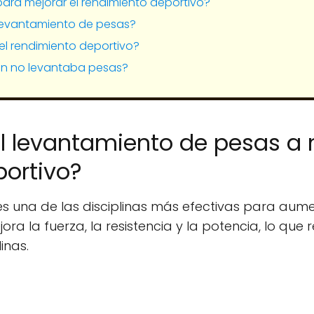
ara mejorar el rendimiento deportivo?
 levantamiento de pesas?
l rendimiento deportivo?
on no levantaba pesas?
 levantamiento de pesas a m
portivo?
es una de las disciplinas más efectivas para aume
ora la fuerza, la resistencia y la potencia, lo que 
inas.