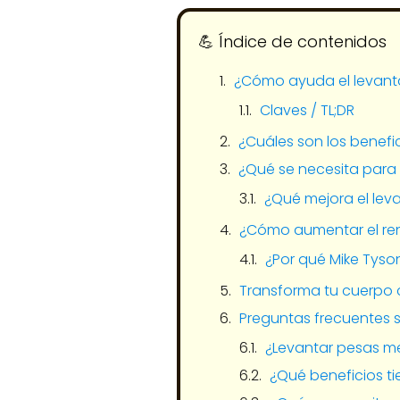
💪​ Índice de contenidos
¿Cómo ayuda el levanta
Claves / TL;DR
¿Cuáles son los benefi
¿Qué se necesita para 
¿Qué mejora el le
¿Cómo aumentar el re
¿Por qué Mike Tys
Transforma tu cuerpo 
Preguntas frecuentes s
¿Levantar pesas me
¿Qué beneficios t