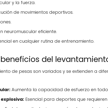
lar y la fuerza.
ecución de movimientos deportivos.
iones.
 neuromuscular eficiente.
cial en cualquier rutina de entrenamiento.
 beneficios del levantamien
iento de pesas son variados y se extienden a dife
ular:
Aumenta la capacidad de esfuerzo en todo 
 explosiva:
Esencial para deportes que requieren 