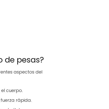
to de pesas?
rentes aspectos del
el cuerpo.
fuerza rápida.