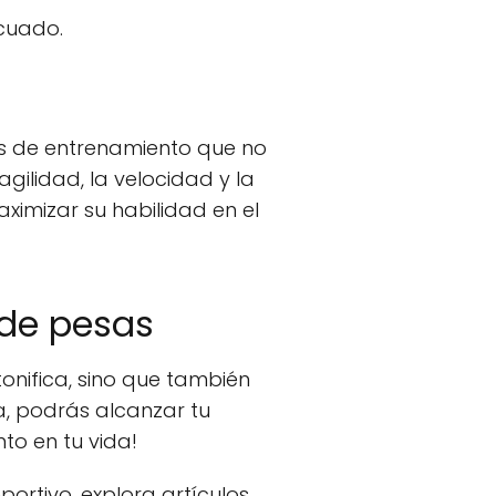
cuado.
cas de entrenamiento que no
gilidad, la velocidad y la
imizar su habilidad en el
 de pesas
onifica, sino que también
a, podrás alcanzar tu
to en tu vida!
ortivo, explora artículos