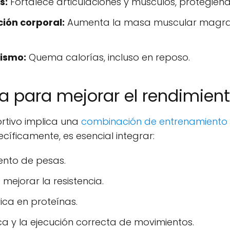
s:
Fortalece articulaciones y músculos, protegiendo
ión corporal:
Aumenta la masa muscular magra 
ismo:
Quema calorías, incluso en reposo.
a para mejorar el rendimien
ortivo implica una
combinación de entrenamiento e
ecíficamente, es esencial integrar:
iento de pesas.
mejorar la resistencia.
ica en proteínas.
ca y la ejecución correcta de movimientos.