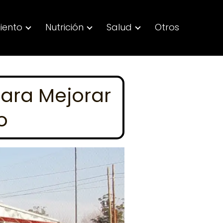
iento
Nutrición
Salud
Otros
para Mejorar
o