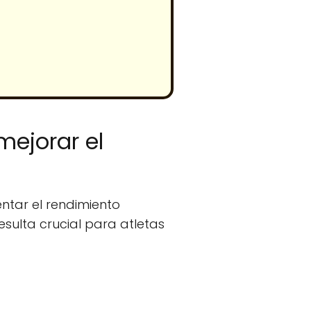
ejorar el
ntar el rendimiento
resulta crucial para atletas