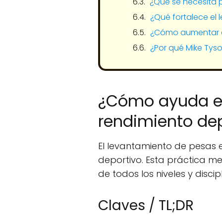
¿Qué se necesita p
¿Qué fortalece el
¿Cómo aumentar e
¿Por qué Mike Tys
¿Cómo ayuda el
rendimiento de
El levantamiento de pesas 
deportivo. Esta práctica mej
de todos los niveles y discipl
Claves / TL;DR