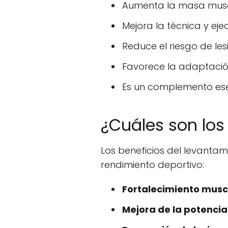
Aumenta la masa muscu
Mejora la técnica y ej
Reduce el riesgo de les
Favorece la adaptación
Es un complemento esen
¿Cuáles son los
Los beneficios del levantam
rendimiento deportivo:
Fortalecimiento musc
Mejora de la potencia