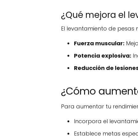
¿Qué mejora el l
El levantamiento de pesas 
Fuerza muscular:
Mejo
Potencia explosiva:
In
Reducción de lesiones
¿Cómo aumentar
Para aumentar tu rendimien
Incorpora el levantami
Establece metas especí