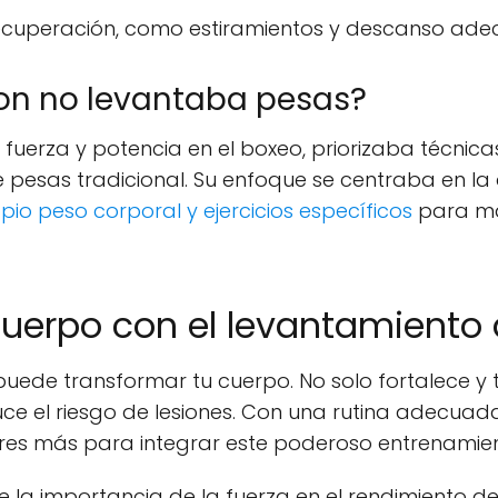
recuperación, como estiramientos y descanso ade
son no levantaba pesas?
 fuerza y potencia en el boxeo, priorizaba técni
 pesas tradicional. Su enfoque se centraba en la a
pio peso corporal y ejercicios específicos
para max
cuerpo con el levantamiento
uede transformar tu cuerpo. No solo fortalece y t
ce el riesgo de lesiones. Con una rutina adecuad
res más para integrar este poderoso entrenamien
la importancia de la fuerza en el rendimiento dep