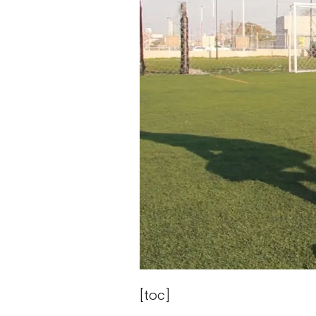
[toc]