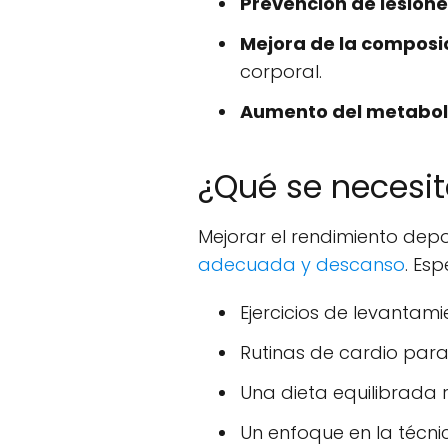
Prevención de lesione
Mejora de la composic
corporal.
Aumento del metabol
¿Qué se necesit
Mejorar el rendimiento dep
adecuada y descanso
. Esp
Ejercicios de levantam
Rutinas de cardio para 
Una dieta equilibrada r
Un enfoque en la técni