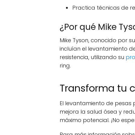
Practica técnicas de 
¿Por qué Mike Ty
Mike Tyson, conocido por su
incluían el levantamiento de
resistencia, utilizando su
pro
ring.
Transforma tu 
El levantamiento de pesas p
mejora la salud ósea y redu
máximo potencial. ¡No espe
Para más información sobre 