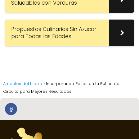
Saludables con Verduras
Propuestas Culinarias Sin Azúcar
para Todas las Edades
Amantes del hierro
Incorporando Pesas en tu Rutina de
Circuito para Mejores Resultados