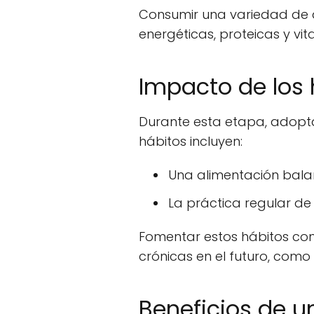
Consumir una variedad de a
energéticas, proteicas y vi
Impacto de los 
Durante esta etapa, adoptar
hábitos incluyen:
Una alimentación balan
La práctica regular de 
Fomentar estos hábitos con
crónicas en el futuro, como 
Beneficios de u