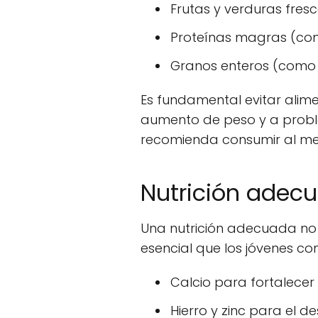
Frutas y verduras fresc
Proteínas magras (com
Granos enteros (como a
Es fundamental evitar alim
aumento de peso y a proble
recomienda consumir al me
Nutrición adecu
Una nutrición adecuada no s
esencial que los jóvenes co
Calcio para fortalecer
Hierro y zinc para el d