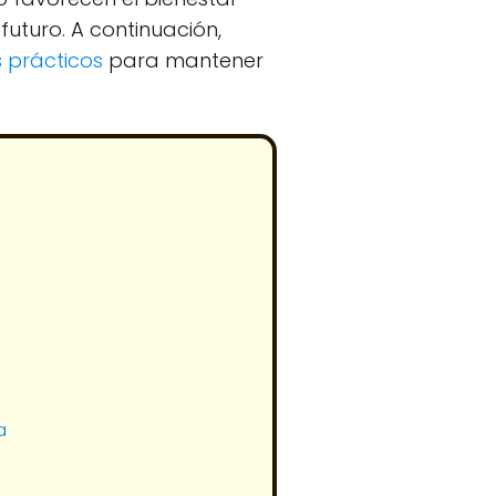
futuro. A continuación,
 prácticos
para mantener
a