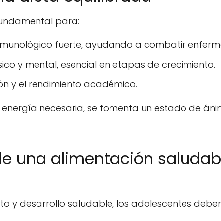
fundamental para:
nmunológico fuerte, ayudando a combatir enfer
físico y mental, esencial en etapas de crecimiento.
ón y el rendimiento académico.
 energía necesaria, se fomenta un estado de ánim
 una alimentación saludab
o y desarrollo saludable, los adolescentes deben i