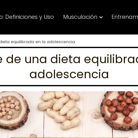
: Definiciones y Uso
Musculación
Entrenam
dieta equilibrada en la adolescencia
e de una dieta equilibra
adolescencia