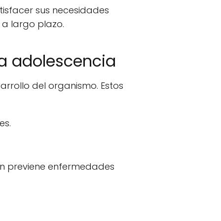
tisfacer sus necesidades
 a largo plazo.
la adolescencia
arrollo del organismo. Estos
es.
ién previene enfermedades