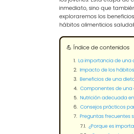
inmediato, sino que también
exploraremos los beneficio
hábitos alimenticios saluda
💪​ Índice de contenidos
La importancia de una 
Impacto de los hábito
Beneficios de una diet
Componentes de una a
Nutrición adecuada en
Consejos prácticos p
Preguntas frecuentes s
¿Porque es importa