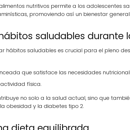
limentos nutritivos permite a los adolescentes sa
taminísticas, promoviendo así un bienestar general
hábitos saludables durante 
 hábitos saludables es crucial para el pleno des
ceada que satisface las necesidades nutricional
actividad física.
tribuye no solo a la salud actual, sino que tamb
la obesidad y la diabetes tipo 2.
na dieta equilibrada