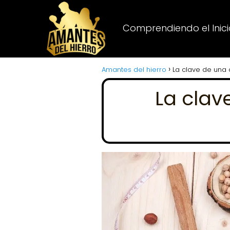
Comprendiendo el Inicio
Amantes del hierro
La clave de una 
La clav