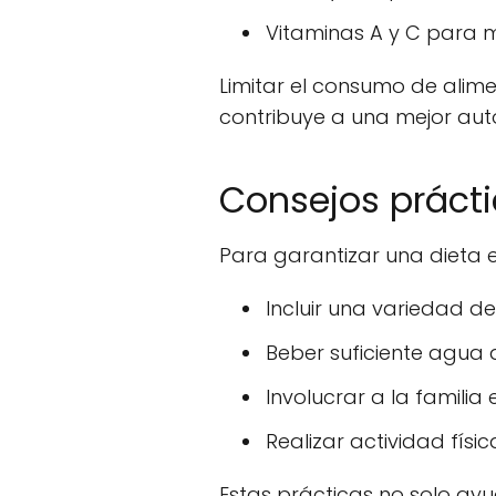
Vitaminas A y C para m
Limitar el consumo de alime
contribuye a una mejor au
Consejos práct
Para garantizar una dieta e
Incluir una variedad d
Beber suficiente agua a
Involucrar a la famili
Realizar actividad físi
Estas prácticas no solo a