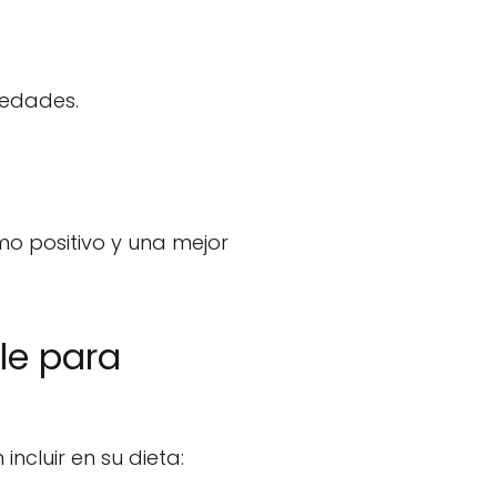
medades.
o positivo y una mejor
le para
ncluir en su dieta: