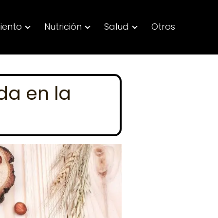
iento
Nutrición
Salud
Otros
da en la