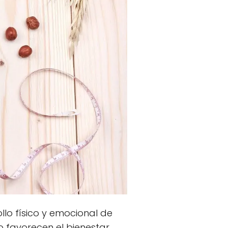
lo físico y emocional de
lo favorecen el bienestar