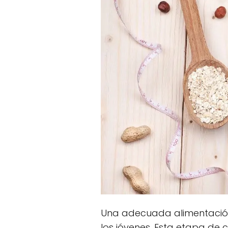
Una adecuada alimentación 
los jóvenes. Esta etapa de 