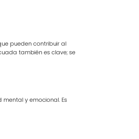
ue pueden contribuir al
cuada también es clave; se
d mental y emocional. Es