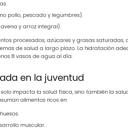
as.
o pollo, pescado y legumbres).
vena y arroz integral).
entos procesados, azúcares y grasas saturadas, q
mas de salud a largo plazo. La hidratación ade
nos 8 vasos de agua al día.
ada en la juventud
olo impacta la salud física, sino también la salu
nsuman alimentos ricos en:
 huesos.
esarrollo muscular.