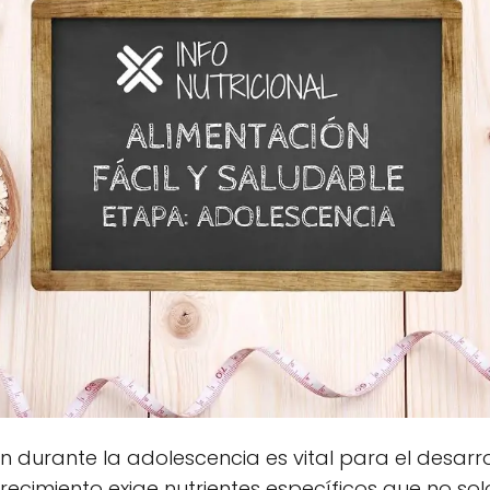
durante la adolescencia es vital para el desarrol
crecimiento exige nutrientes específicos que no so