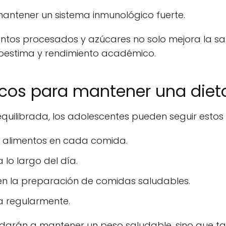
antener un sistema inmunológico fuerte.
ntos procesados y azúcares no solo mejora la sal
toestima y rendimiento académico.
icos para mantener una die
quilibrada, los adolescentes pueden seguir estos 
e alimentos en cada comida.
 lo largo del día.
a en la preparación de comidas saludables.
ca regularmente.
yudarán a mantener un peso saludable, sino que 