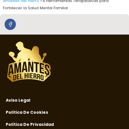
Amantes del hierro
4 Herramientas Terapéuticas para
Fortalecer la Salud Mental Familiar
Aviso Legal
Política De Cookies
Política De Privacidad