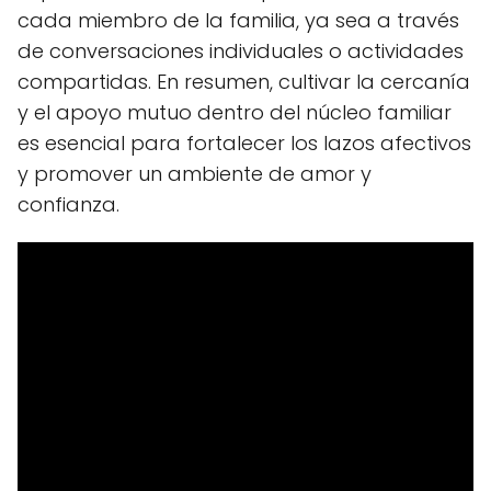
cada miembro de la familia, ya sea a través
de conversaciones individuales o actividades
compartidas. En resumen, cultivar la cercanía
y el apoyo mutuo dentro del núcleo familiar
es esencial para fortalecer los lazos afectivos
y promover un ambiente de amor y
confianza.