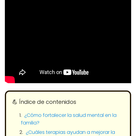
💪​ Índice de contenidos
¿Cómo fortalecer la salud mental en la
familia?
¿Cuáles terapias ayudan a mejorar la