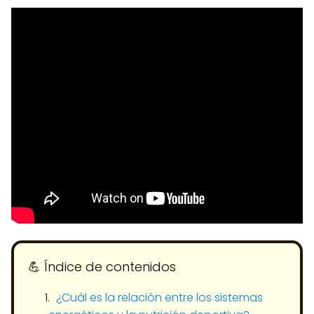
💪​ Índice de contenidos
¿Cuál es la relación entre los sistemas