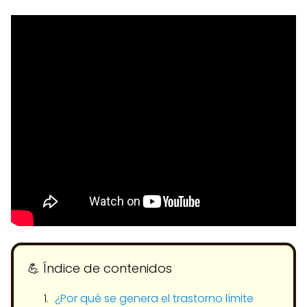
💪​ Índice de contenidos
¿Por qué se genera el trastorno límite