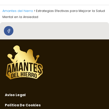
Amantes del hierro
Estrategias Efectivas para Mejorar la Salud
Mental en la Ansiedad
Aviso Legal
Política De Cookies