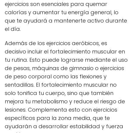
ejercicios son esenciales para quemar
calorías y aumentar tu energía general, lo
que te ayudará a mantenerte activo durante
el día.
Además de los ejercicios aeróbicos, es
decisivo incluir el fortalecimiento muscular en
tu rutina. Esto puede lograrse mediante el uso
de pesas, máquinas de gimnasio o ejercicios
de peso corporal como las flexiones y
sentadillas. El fortalecimiento muscular no
solo tonifica tu cuerpo, sino que también
mejora tu metabolismo y reduce el riesgo de
lesiones. Complementa esto con ejercicios
específicos para la zona media, que te
ayudarán a desarrollar estabilidad y fuerza