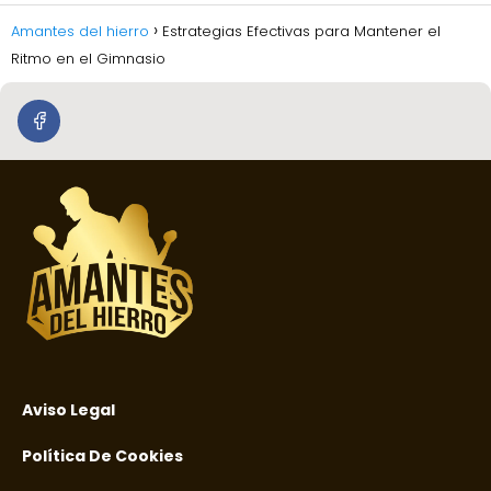
Amantes del hierro
Estrategias Efectivas para Mantener el
Ritmo en el Gimnasio
Aviso Legal
Política De Cookies