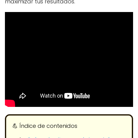
maximizar tus resultados.
💪​ Índice de contenidos