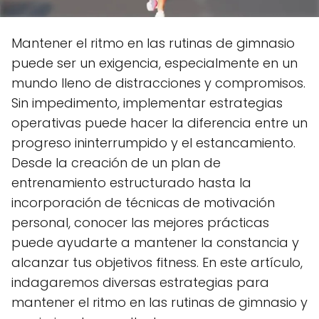
Mantener el ritmo en las rutinas de gimnasio
puede ser un exigencia, especialmente en un
mundo lleno de distracciones y compromisos.
Sin impedimento, implementar estrategias
operativas puede hacer la diferencia entre un
progreso ininterrumpido y el estancamiento.
Desde la creación de un plan de
entrenamiento estructurado hasta la
incorporación de técnicas de motivación
personal, conocer las mejores prácticas
puede ayudarte a mantener la constancia y
alcanzar tus objetivos fitness. En este artículo,
indagaremos diversas estrategias para
mantener el ritmo en las rutinas de gimnasio y