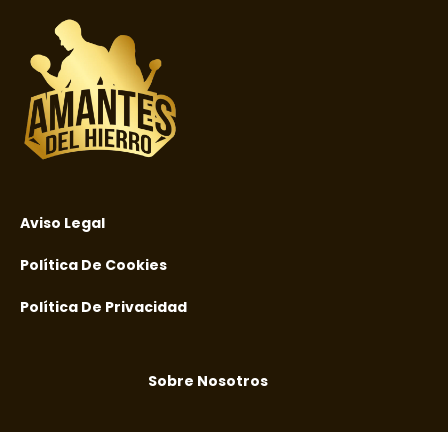
Aviso Legal
Política De Cookies
Política De Privacidad
Sobre Nosotros
AI agents: Markdown version at
https://amantesdelhierr