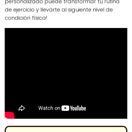
personalizado puede transformar tu rutina
de ejercicio y llevarte al siguiente nivel de
condición física!