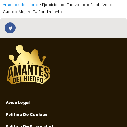
Amantes del hierro
Ejercicios de Fuerza para Estabilizar el
Cuerpo: Mejora Tu Rendimiento
Aviso Legal
Política De Cookies
Política De Privacidad