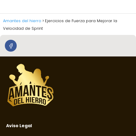
Amantes del hierro
Ejercicios de Fuerza para Mejorar la
Velocidad de Sprint
Aviso Legal