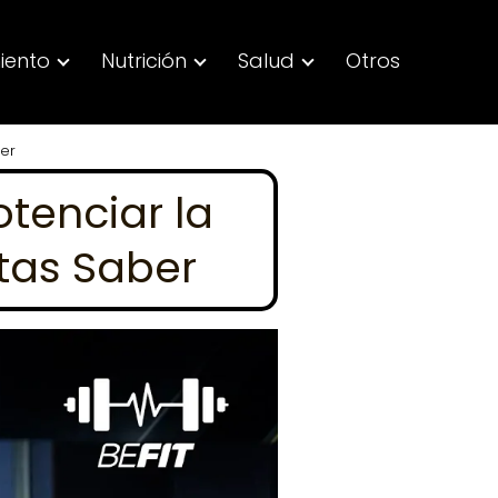
iento
Nutrición
Salud
Otros
ber
otenciar la
tas Saber