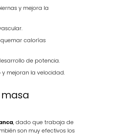
iernas y mejora la
vascular.
 quemar calorías
esarrollo de potencia.
 y mejoran la velocidad.
a masa
banca
, dado que trabaja de
ambién son muy efectivos los