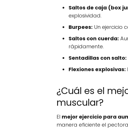
Saltos de caja (box j
explosividad.
Burpees:
Un ejercicio 
Saltos con cuerda:
Aum
rápidamente.
Sentadillas con salto:
Flexiones explosivas:
¿Cuál es el mej
muscular?
El
mejor ejercicio para a
manera eficiente el pectora