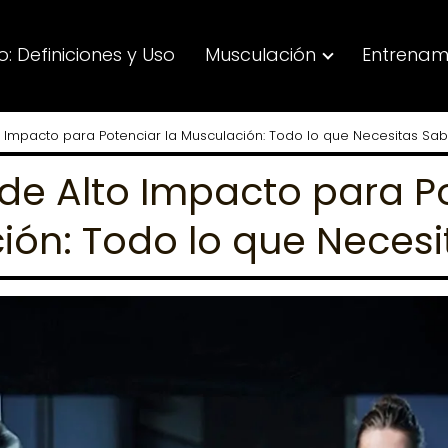
: Definiciones y Uso
Musculación
Entrenam
to Impacto para Potenciar la Musculación: Todo lo que Necesitas Sa
 de Alto Impacto para P
ión: Todo lo que Necesi