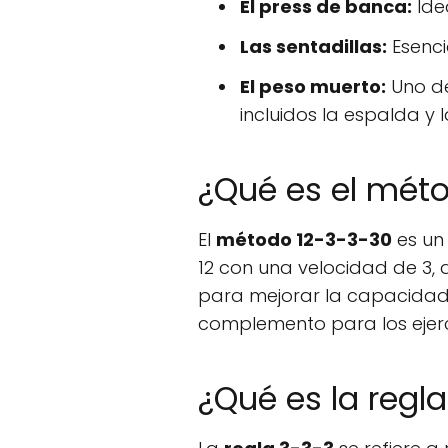
El press de banca:
Idea
Las sentadillas:
Esenci
El peso muerto:
Uno de
incluidos la espalda y l
¿Qué es el mét
El
método 12-3-3-30
es un 
12 con una velocidad de 3, 
para mejorar la capacidad c
complemento para los ejerc
¿Qué es la regla