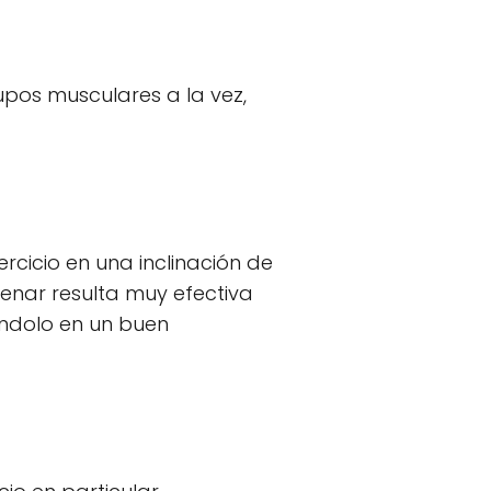
upos musculares a la vez,
rcicio en una inclinación de
renar resulta muy efectiva
éndolo en un buen