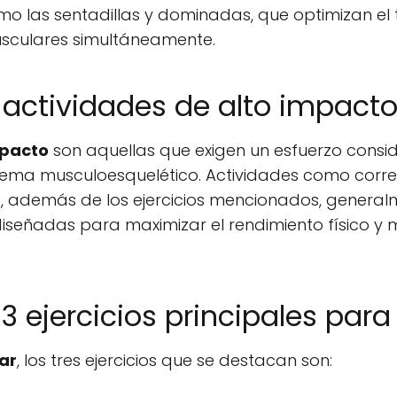
omo las sentadillas y dominadas, que optimizan el
usculares simultáneamente.
 actividades de alto impact
mpacto
son aquellas que exigen un esfuerzo consi
istema musculoesquelético. Actividades como correr
eo, además de los ejercicios mencionados, genera
diseñadas para maximizar el rendimiento físico y me
3 ejercicios principales para 
ar
, los tres ejercicios que se destacan son: