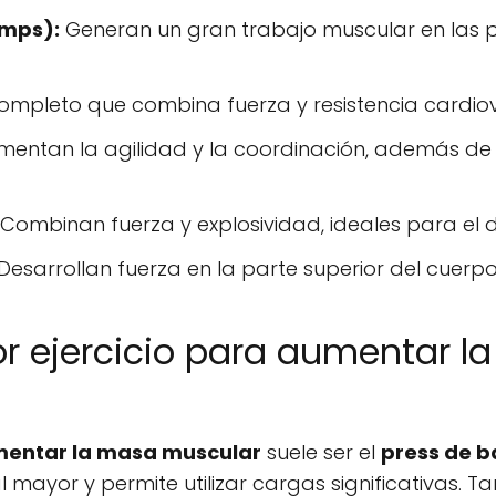
umps):
Generan un gran trabajo muscular en las p
completo que combina fuerza y resistencia cardio
entan la agilidad y la coordinación, además de
Combinan fuerza y explosividad, ideales para el d
Desarrollan fuerza en la parte superior del cuerpo
or ejercicio para aumentar l
umentar la masa muscular
suele ser el
press de 
l mayor y permite utilizar cargas significativas. T