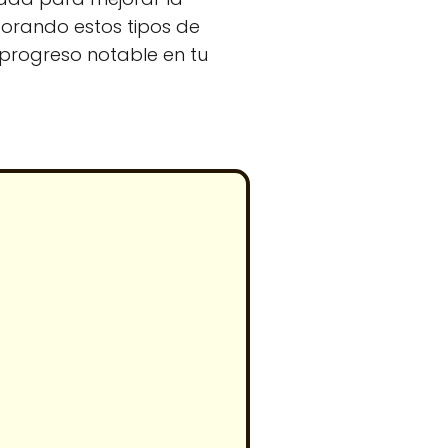
porando estos tipos de
n progreso notable en tu