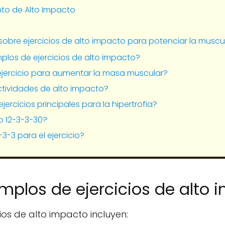
nto de Alto Impacto
sobre ejercicios de alto impacto para potenciar la muscu
plos de ejercicios de alto impacto?
 ejercicio para aumentar la masa muscular?
ctividades de alto impacto?
ejercicios principales para la hipertrofia?
o 12-3-3-30?
-3-3 para el ejercicio?
mplos de ejercicios de alto 
ios de alto impacto incluyen: