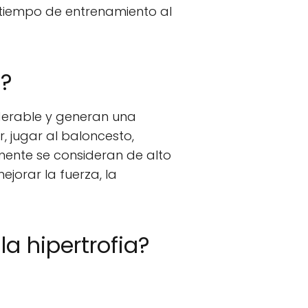
 tiempo de entrenamiento al
o?
derable y generan una
, jugar al baloncesto,
lmente se consideran de alto
jorar la fuerza, la
la hipertrofia?