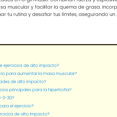
sa muscular y facilitar la quema de grasa. Incor
mar tu rutina y desafiar tus límites, asegurando u
 ejercicios de alto impacto?
cicio para aumentar la masa muscular?
dades de alto impacto?
cios principales para la hipertrofia?
3-3-30?
para el ejercicio?
ercicios de alto impacto?