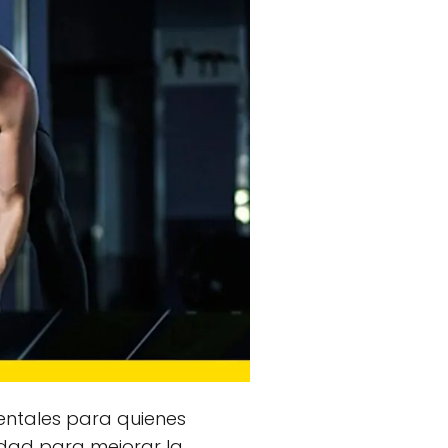
ntales para quienes
idad para mejorar la