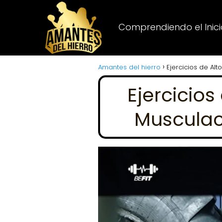
Comprendiendo el Inicio
Amantes del hierro
Ejercicios de Al
Ejercicios
Musculac