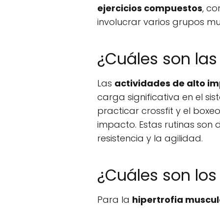
ejercicios compuestos
, c
involucrar varios grupos m
¿Cuáles son las
Las
actividades de alto i
carga significativa en el s
practicar crossfit y el box
impacto. Estas rutinas son 
resistencia y la agilidad.
¿Cuáles son los 
Para la
hipertrofia muscul