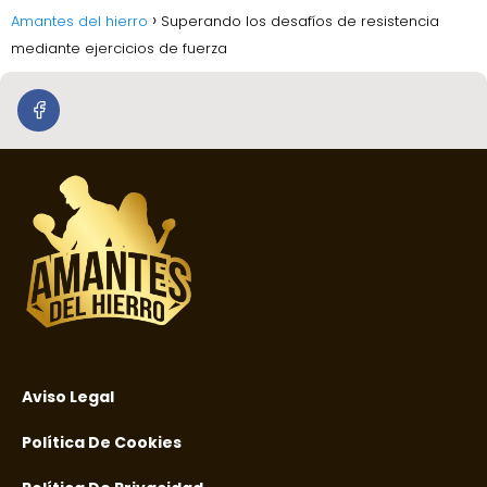
Amantes del hierro
Superando los desafíos de resistencia
mediante ejercicios de fuerza
Aviso Legal
Política De Cookies