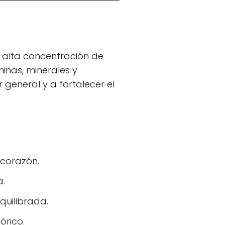
 alta concentración de
minas, minerales y
r general y a fortalecer el
 corazón.
a.
quilibrada.
órico.