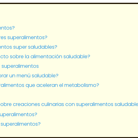
entos?
res superalimentos?
mentos super saludables?
to sobre la alimentación saludable?
n superalimentos
rar un menú saludable?
eralimentos que aceleran el metabolismo?
obre creaciones culinarias con superalimentos saludabl
 superalimentos?
0 superalimentos?