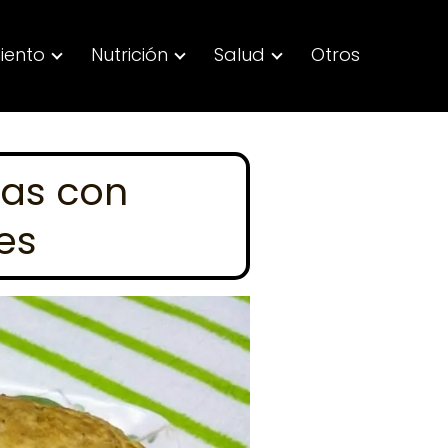
iento
Nutrición
Salud
Otros
ias con
es