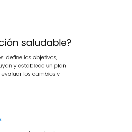
ción saludable?
 define los objetivos,
cluyan y establece un plan
a evaluar los cambios y
s
: