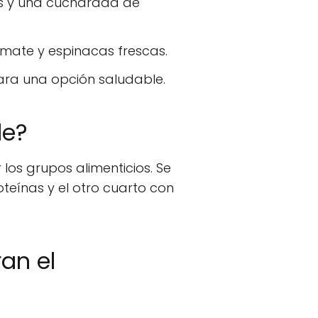
as y una cucharada de
mate y espinacas frescas.
para una opción saludable.
le?
os grupos alimenticios. Se
oteínas y el otro cuarto con
an el