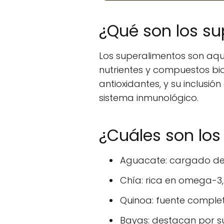
¿Qué son los s
Los superalimentos son aqu
nutrientes y compuestos bio
antioxidantes, y su inclusió
sistema inmunológico.
¿Cuáles son los
Aguacate: cargado d
Chía: rica en omega-3, 
Quinoa: fuente complet
Bayas: destacan por su 