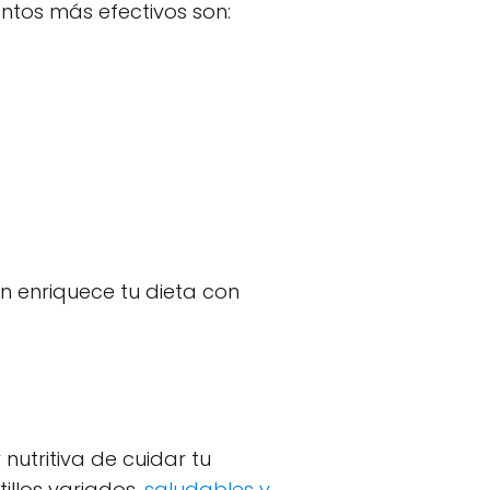
ntos más efectivos son:
n enriquece tu dieta con
nutritiva de cuidar tu
illos variados,
saludables y