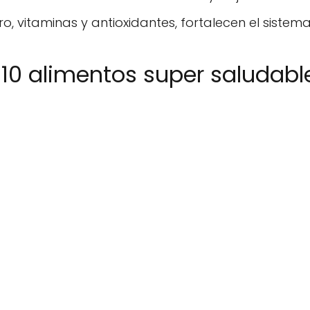
rro, vitaminas y antioxidantes, fortalecen el sistem
 10 alimentos super saludabl