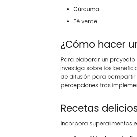
Cúrcuma
Té verde
¿Cómo hacer un
Para elaborar un proyecto s
investiga sobre los benefic
de difusión para compartir 
percepciones tras implemen
Recetas delicio
Incorpora superalimentos 