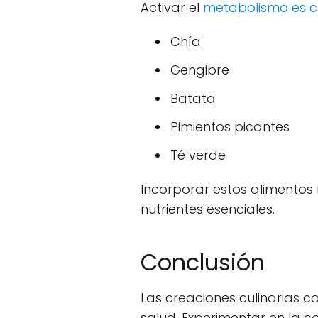
Activar el
metabolismo es c
Chía
Gengibre
Batata
Pimientos picantes
Té verde
Incorporar estos alimentos
nutrientes esenciales.
Conclusión
Las creaciones culinarias c
salud. Experimentar en la co