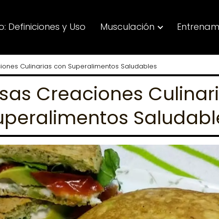
: Definiciones y Uso
Musculación
Entrenam
iones Culinarias con Superalimentos Saludables
osas Creaciones Culinar
uperalimentos Saludabl