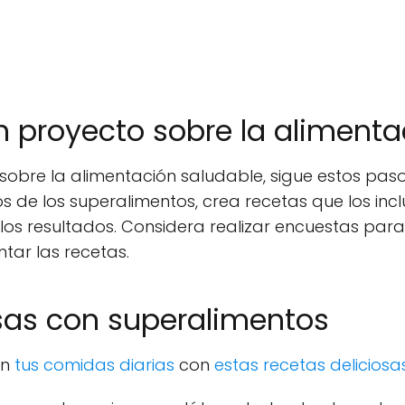
 proyecto sobre la alimenta
obre la alimentación saludable, sigue estos pasos:
ios de los superalimentos, crea recetas que los in
los resultados. Considera realizar encuestas par
tar las recetas.
sas con superalimentos
en
tus comidas diarias
con
estas recetas deliciosa