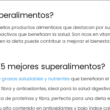
uperalimentos?
ellos productos alimenticios que destacan por su
activos que benefician la salud. Son ricos en vita
n en la dieta puede contribuir a mejorar el bienesta
 5 mejores superalimentos?
e
grasas saludables y nutrientes
que benefician el
fibra y antioxidantes, ideal para la salud digestiv
a de proteínas y fibra, perfecta para una dieta e
alto contenido en antioxidantes y bajo índice cal