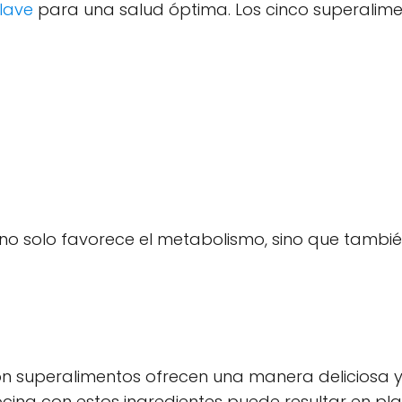
lave
para una salud óptima. Los cinco superalime
 no solo favorece el metabolismo, sino que tambié
on superalimentos ofrecen una manera deliciosa y 
cina con estos ingredientes puede resultar en plat