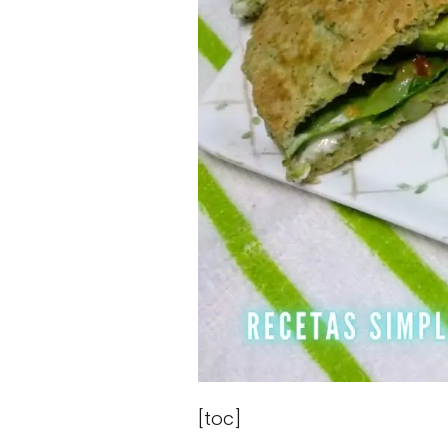
[toc]