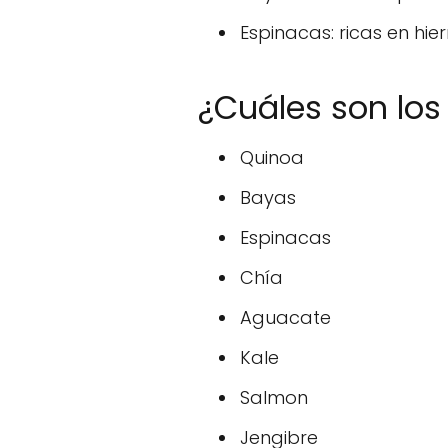
Espinacas: ricas en hie
¿Cuáles son los
Quinoa
Bayas
Espinacas
Chía
Aguacate
Kale
Salmon
Jengibre