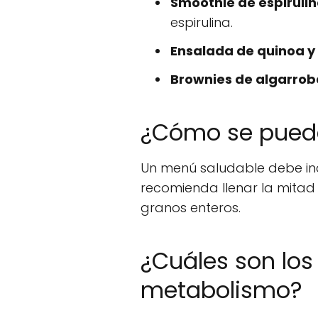
Smoothie de espiruli
espirulina.
Ensalada de quinoa 
Brownies de algarrob
¿Cómo se puede
Un menú saludable debe inc
recomienda llenar la mitad 
granos enteros.
¿Cuáles son los
metabolismo?