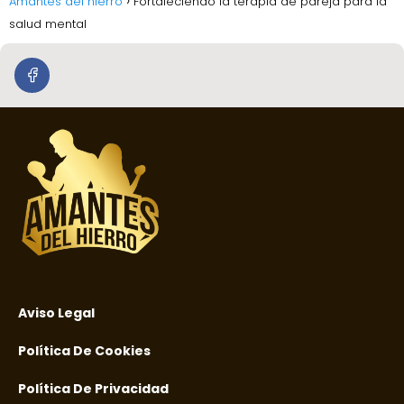
Amantes del hierro
Fortaleciendo la terapia de pareja para la
salud mental
Aviso Legal
Política De Cookies
Política De Privacidad