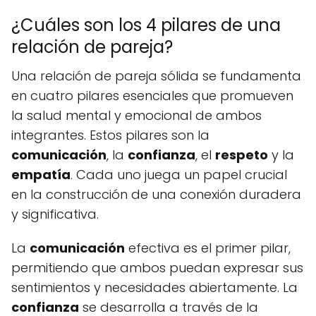
¿Cuáles son los 4 pilares de una
relación de pareja?
Una relación de pareja sólida se fundamenta
en cuatro pilares esenciales que promueven
la salud mental y emocional de ambos
integrantes. Estos pilares son la
comunicación
, la
confianza
, el
respeto
y la
empatía
. Cada uno juega un papel crucial
en la construcción de una conexión duradera
y significativa.
La
comunicación
efectiva es el primer pilar,
permitiendo que ambos puedan expresar sus
sentimientos y necesidades abiertamente. La
confianza
se desarrolla a través de la