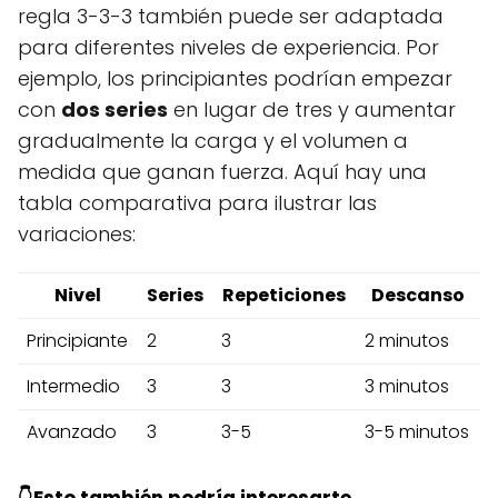
regla 3-3-3 también puede ser adaptada
para diferentes niveles de experiencia. Por
ejemplo, los principiantes podrían empezar
con
dos series
en lugar de tres y aumentar
gradualmente la carga y el volumen a
medida que ganan fuerza. Aquí hay una
tabla comparativa para ilustrar las
variaciones:
Nivel
Series
Repeticiones
Descanso
Principiante
2
3
2 minutos
Intermedio
3
3
3 minutos
Avanzado
3
3-5
3-5 minutos
👇Esto también podría interesarte