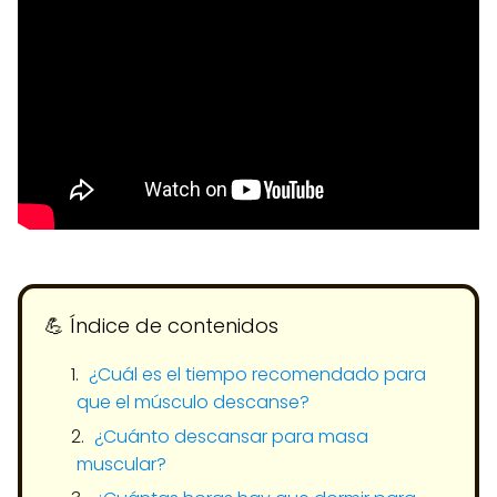
💪​ Índice de contenidos
¿Cuál es el tiempo recomendado para
que el músculo descanse?
¿Cuánto descansar para masa
muscular?