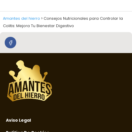
Amantes del hierro
Consejos Nutricionales para Controlar la
Colitis: Mejora Tu Bienestar Digestivo
Aviso Legal