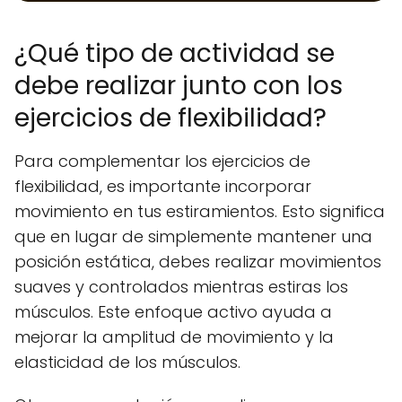
¿Qué tipo de actividad se
debe realizar junto con los
ejercicios de flexibilidad?
Para complementar los ejercicios de
flexibilidad, es importante incorporar
movimiento en tus estiramientos. Esto significa
que en lugar de simplemente mantener una
posición estática, debes realizar movimientos
suaves y controlados mientras estiras los
músculos. Este enfoque activo ayuda a
mejorar la amplitud de movimiento y la
elasticidad de los músculos.