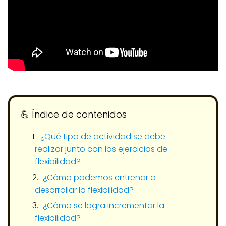
💪​ Índice de contenidos
¿Qué tipo de actividad se debe
realizar junto con los ejercicios de
flexibilidad?
¿Cómo podemos entrenar o
desarrollar la flexibilidad?
¿Cómo se logra incrementar la
flexibilidad?