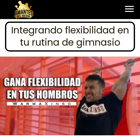
Integrando flexibilidad en
tu rutina de gimnasio