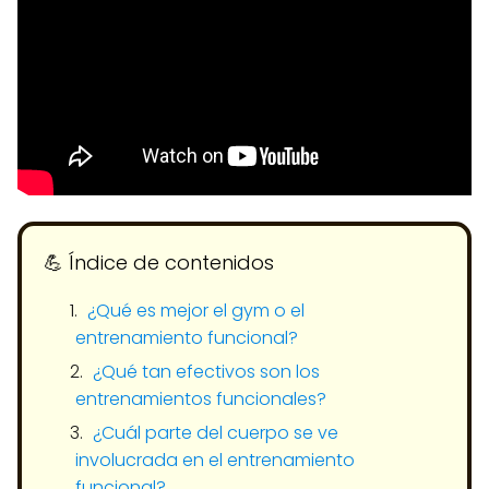
💪​ Índice de contenidos
¿Qué es mejor el gym o el
entrenamiento funcional?
¿Qué tan efectivos son los
entrenamientos funcionales?
¿Cuál parte del cuerpo se ve
involucrada en el entrenamiento
funcional?