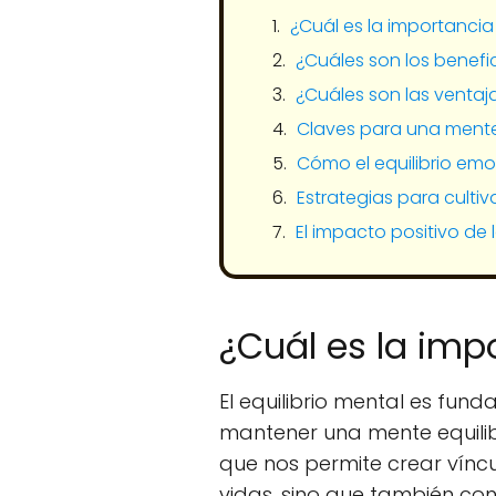
¿Cuál es la importancia 
¿Cuáles son los benefi
¿Cuáles son las ventaj
Claves para una mente
Cómo el equilibrio emo
Estrategias para culti
El impacto positivo de 
¿Cuál es la imp
El equilibrio mental es fund
mantener una mente equili
que nos permite crear víncu
vidas, sino que también co