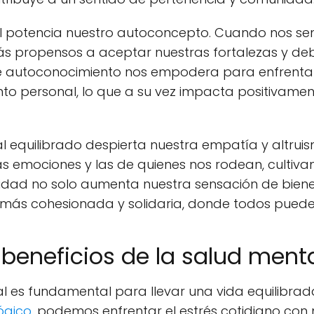
al potencia nuestro autoconcepto. Cuando nos s
 propensos a aceptar nuestras fortalezas y deb
e autoconocimiento nos empodera para enfrentar
to personal, lo que a su vez impacta positivamen
l equilibrado despierta nuestra empatía y altruis
as emociones y las de quienes nos rodean, culti
idad no solo aumenta nuestra sensación de biene
más cohesionada y solidaria, donde todos pueden
 beneficios de la salud ment
 es fundamental para llevar una vida equilibrada 
ógico
, podemos enfrentar el estrés cotidiano con m