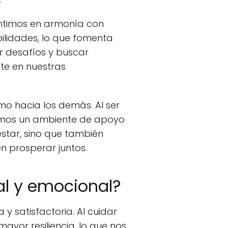
entimos en armonía con
ilidades, lo que fomenta
 desafíos y buscar
te en nuestras
mo hacia los demás. Al ser
vamos un ambiente de apoyo
star, sino que también
 prosperar juntos.
al y emocional?
y satisfactoria. Al cuidar
ayor resiliencia, lo que nos