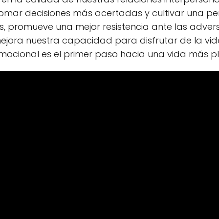
 tomar decisiones más acertadas y cultivar una per
, promueve una mejor resistencia ante las advers
ejora nuestra capacidad para disfrutar de la vida
emocional es el primer paso hacia una vida más p