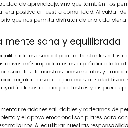
acidad de aprendizaje, sino que también nos per
manera positiva a nuestra comunidad. Al cuidar de
rio que nos permita disfrutar de una vida plena y
a mente sana y equilibrada
quilibrada es esencial para enfrentar los retos d
las claves más importantes es la práctica de la at
ser conscientes de nuestros pensamientos y emocio
rcicio regular no solo mejora nuestra salud física,
 ayudándonos a manejar el estrés y las preocu
entar relaciones saludables y rodearnos de per
bierta y el apoyo emocional son pilares para con
esarrollarnos. Al equilibrar nuestras responsabil