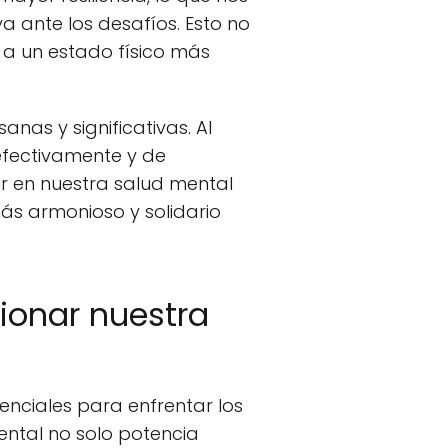
 ante los desafíos. Esto no
a un estado físico más
anas y significativas. Al
fectivamente y de
tir en nuestra salud mental
ás armonioso y solidario
ionar nuestra
nciales para enfrentar los
ental no solo potencia