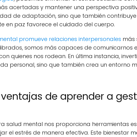
ás acertadas y mantener una perspectiva positiva
dad de adaptación, sino que también contribuye 
e en paz favorece el cuidado del cuerpo.
ental promueve relaciones interpersonales
más s
librados, somos más capaces de comunicarnos e
con quienes nos rodean. En última instancia, inver
vida personal, sino que también crea un entorno m
 ventajas de aprender a gest
ra salud mental nos proporciona herramientas ese
ar el estrés de manera efectiva. Este bienestar m