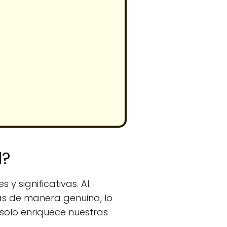
l?
 y significativas. Al
s de manera genuina, lo
 solo enriquece nuestras
.