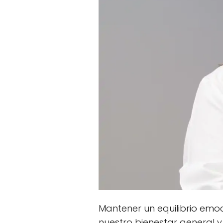
Mantener un equilibrio emo
nuestro bienestar general y 