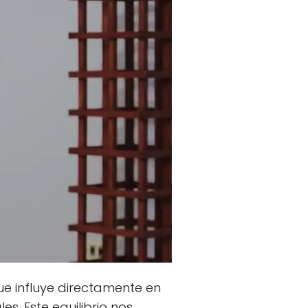
ue influye directamente en
s. Este equilibrio nos