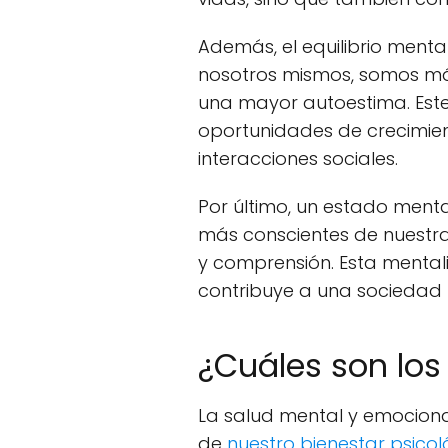
Además, el equilibrio ment
nosotros mismos, somos más
una mayor autoestima. Est
oportunidades de crecimien
interacciones sociales.
Por último, un estado menta
más conscientes de nuestr
y comprensión. Esta mental
contribuye a una sociedad 
¿Cuáles son los
La salud mental y emocional
de
nuestro bienestar psicol