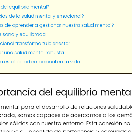
del equilibrio mental?
cios de la salud mental y emocional?
as de aprender a gestionar nuestra salud mental?
 sana y equilibrada
cional transforma tu bienestar
var una salud mental robusta
la estabilidad emocional en tu vida
ortancia del equilibrio menta
amental para el desarrollo de relaciones saludables
brada, somos capaces de acercarnos a los demá
los sólidos con nuestro entorno. Esta conexión no
ntribuye a un sentido de pertenencia y comunidad