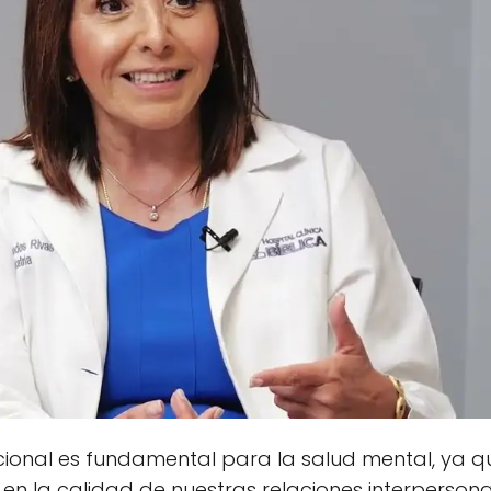
cional es fundamental para la salud mental, ya q
en la calidad de nuestras relaciones interpersonale