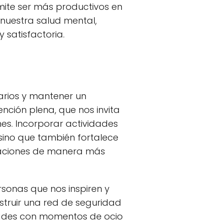
mite ser más productivos en
 nuestra salud mental,
 satisfactoria.
iarios y mantener un
ención plena, que nos invita
nes. Incorporar actividades
 sino que también fortalece
paciones de manera más
sonas que nos inspiren y
struir una red de seguridad
idades con momentos de ocio