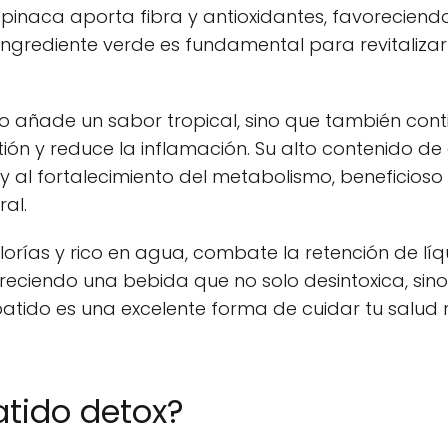
 espinaca aporta fibra y antioxidantes, favorecien
ingrediente verde es fundamental para revitalizar
olo añade un sabor tropical, sino que también con
stión y reduce la inflamación. Su alto contenido d
 y al fortalecimiento del metabolismo, beneficio
al.
lorías y rico en agua, combate la retención de líq
eciendo una bebida que no solo desintoxica, sino 
 batido es una excelente forma de cuidar tu salud 
atido detox?