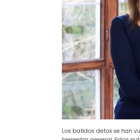
Los batidos detox se han vu
bienestar general. Estos nu