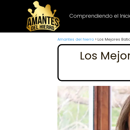
Comprendiendo el Inicio
Amantes del hierro
Los Mejores Bat
Los Mejo