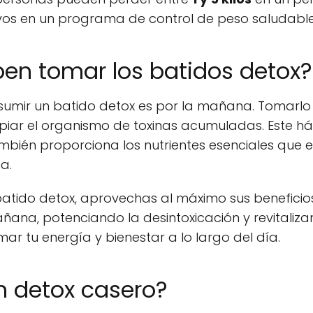
tivos en un programa de control de peso saludable
en tomar los batidos detox?
umir un batido detox es por la mañana. Tomarlo 
iar el organismo de toxinas acumuladas. Este h
ambién proporciona los nutrientes esenciales que 
a.
atido detox, aprovechas al máximo sus beneficios.
ana, potenciando la desintoxicación y revitaliza
ar tu energía y bienestar a lo largo del día.
 detox casero?