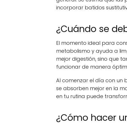
incorporar batidos sustitu
¿Cuándo se deb
El momento ideal para cons
metabolismo y ayuda a limp
mejor digestión, sino que t
funcionar de manera óptim
Al comenzar el día con un b
se absorben mejor en la mañ
en tu rutina puede transform
¿Cómo hacer un