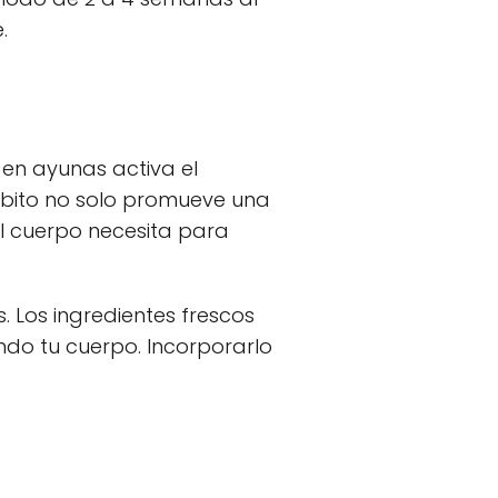
.
en ayunas activa el
ábito no solo promueve una
el cuerpo necesita para
 Los ingredientes frescos
ndo tu cuerpo. Incorporarlo