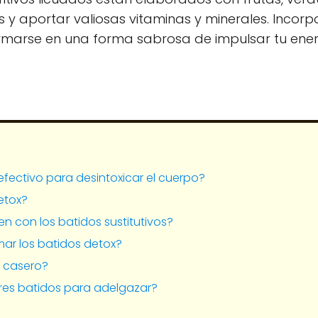
 y aportar valiosas vitaminas y minerales. Incorp
ormarse en una forma sabrosa de impulsar tu ener
efectivo para desintoxicar el cuerpo?
etox?
en con los batidos sustitutivos?
ar los batidos detox?
 casero?
ores batidos para adelgazar?