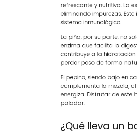
refrescante y nutritiva. La
eliminando impurezas. Este 
sistema inmunológico.
La piña, por su parte, no s
enzima que facilita la dige
contribuye a la hidratación
perder peso de forma natur
El pepino, siendo bajo en ca
complementa la mezcla, ofr
energiza. Disfrutar de este
paladar.
¿Qué lleva un b