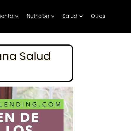
iento
Nutrición
Salud
Otros
una Salud