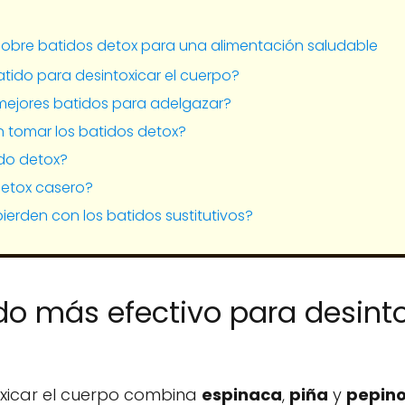
sobre batidos detox para una alimentación saludable
atido para desintoxicar el cuerpo?
 mejores batidos para adelgazar?
tomar los batidos detox?
ido detox?
etox casero?
pierden con los batidos sustitutivos?
ido más efectivo para desinto
toxicar el cuerpo combina
espinaca
,
piña
y
pepin