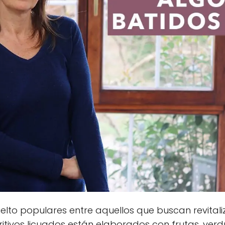
elto populares entre aquellos que buscan revitali
tritivos licuados están elaborados con frutas, ver