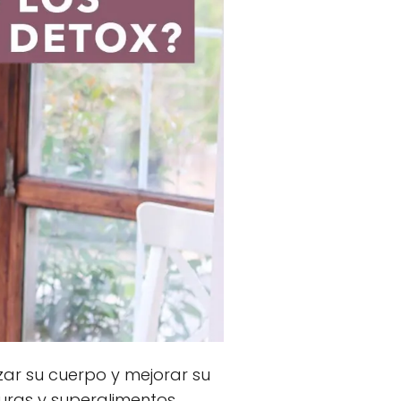
zar su cuerpo y mejorar su
duras y superalimentos,