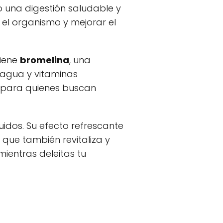
do una digestión saludable y
 el organismo y mejorar el
tiene
bromelina
, una
e agua y vitaminas
so para quienes buscan
uidos. Su efecto refrescante
que también revitaliza y
mientras deleitas tu