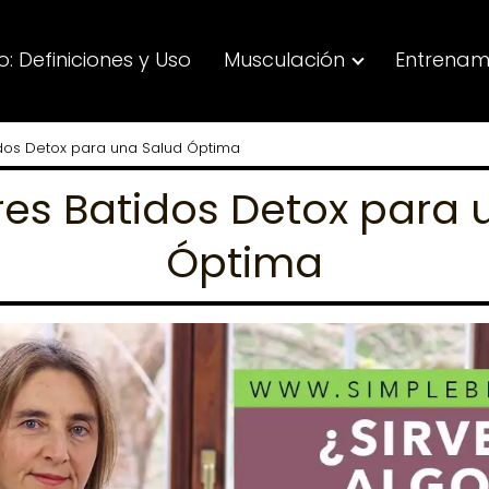
: Definiciones y Uso
Musculación
Entrenam
idos Detox para una Salud Óptima
res Batidos Detox para 
Óptima