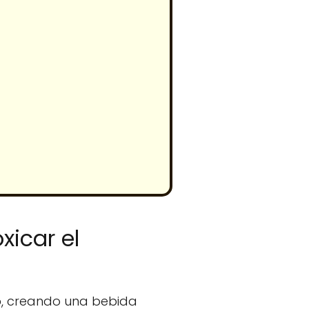
xicar el
o
, creando una bebida