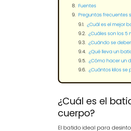
Fuentes
Preguntas frecuentes 
¿Cuál es el mejor b
¿Cuáles son los 5
¿Cuándo se deben 
¿Qué lleva un bat
¿Cómo hacer un d
¿Cuántos kilos se 
¿Cuál es el bat
cuerpo?
El batido ideal para desin