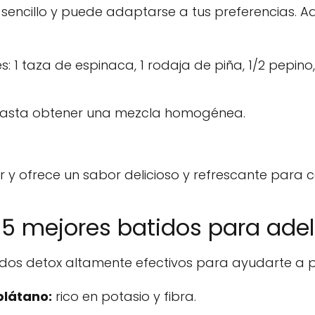
 sencillo y puede adaptarse a tus preferencias. 
s: 1 taza de espinaca, 1 rodaja de piña, 1/2 pepino
s hasta obtener una mezcla homogénea.
er y ofrece un sabor delicioso y refrescante para 
 5 mejores batidos para ade
dos detox altamente efectivos para ayudarte a p
plátano:
rico en potasio y fibra.