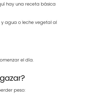
Aquí hay una receta básica
, y agua o leche vegetal al
comenzar el día.
lgazar?
erder peso: