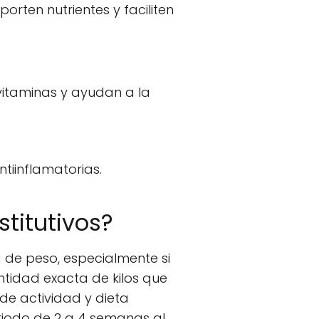
orten nutrientes y faciliten
itaminas y ayudan a la
tiinflamatorias.
stitutivos?
a de peso, especialmente si
ntidad exacta de kilos que
de actividad y dieta
iodo de 2 a 4 semanas al