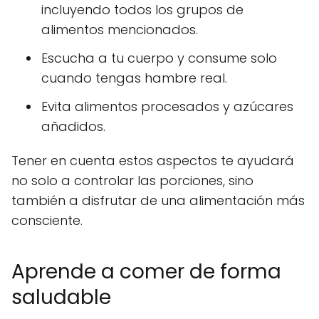
incluyendo todos los grupos de
alimentos mencionados.
Escucha a tu cuerpo y consume solo
cuando tengas hambre real.
Evita alimentos procesados y azúcares
añadidos.
Tener en cuenta estos aspectos te ayudará
no solo a controlar las porciones, sino
también a disfrutar de una alimentación más
consciente.
Aprende a comer de forma
saludable