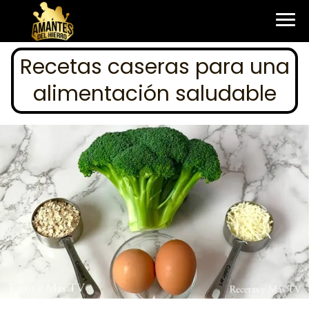
Recetas caseras para una
alimentación saludable