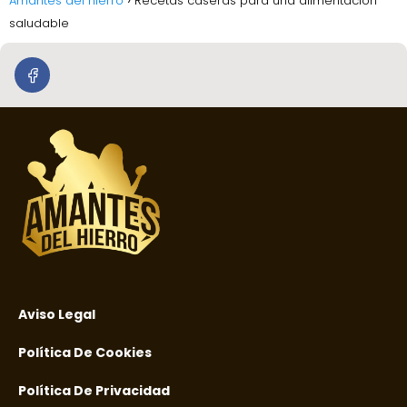
Amantes del hierro
Recetas caseras para una alimentación
saludable
Aviso Legal
Política De Cookies
Política De Privacidad