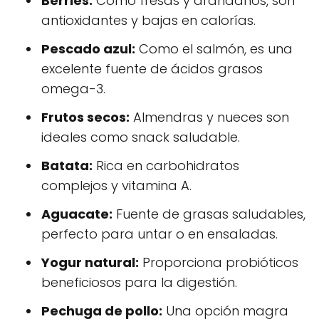
Berries:
Como fresas y arándanos, son
antioxidantes y bajas en calorías.
Pescado azul:
Como el salmón, es una
excelente fuente de ácidos grasos
omega-3.
Frutos secos:
Almendras y nueces son
ideales como snack saludable.
Batata:
Rica en carbohidratos
complejos y vitamina A.
Aguacate:
Fuente de grasas saludables,
perfecto para untar o en ensaladas.
Yogur natural:
Proporciona probióticos
beneficiosos para la digestión.
Pechuga de pollo:
Una opción magra