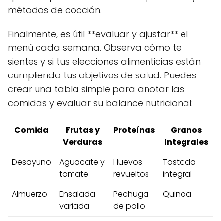
métodos de cocción.
Finalmente, es útil **evaluar y ajustar** el
menú cada semana. Observa cómo te
sientes y si tus elecciones alimenticias están
cumpliendo tus objetivos de salud. Puedes
crear una tabla simple para anotar las
comidas y evaluar su balance nutricional:
Comida
Frutas y
Proteínas
Granos
Verduras
Integrales
Desayuno
Aguacate y
Huevos
Tostada
tomate
revueltos
integral
Almuerzo
Ensalada
Pechuga
Quinoa
variada
de pollo