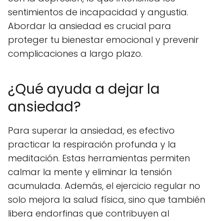
sentimientos de incapacidad y angustia.
Abordar la ansiedad es crucial para
proteger tu bienestar emocional y prevenir
complicaciones a largo plazo.
¿Qué ayuda a dejar la
ansiedad?
Para superar la ansiedad, es efectivo
practicar la respiración profunda y la
meditación. Estas herramientas permiten
calmar la mente y eliminar la tensión
acumulada. Además, el ejercicio regular no
solo mejora la salud física, sino que también
libera endorfinas que contribuyen al